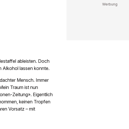
destaffel ableisten. Doch
om Alkohol lassen konnte.
 bedachter Mensch. Immer
Mein Traum ist nun
onen-Zeitung». Eigentlich
genommen, keinen Tropfen
hren Vorsatz – mit