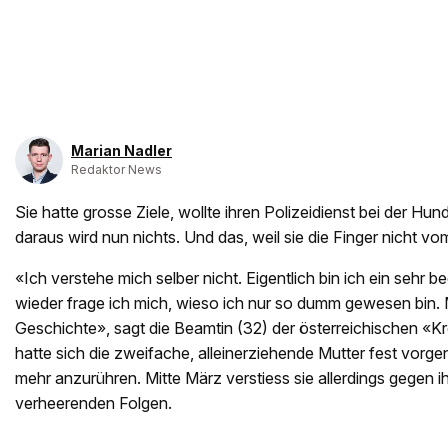
Marian Nadler
Redaktor News
Sie hatte grosse Ziele, wollte ihren Polizeidienst bei der Hun
daraus wird nun nichts. Und das, weil sie die Finger nicht v
«Ich verstehe mich selber nicht. Eigentlich bin ich ein sehr
wieder frage ich mich, wieso ich nur so dumm gewesen bin. 
Geschichte», sagt die Beamtin (32) der österreichischen «Kr
hatte sich die zweifache, alleinerziehende Mutter fest vor
mehr anzurühren. Mitte März verstiess sie allerdings gegen i
verheerenden Folgen.