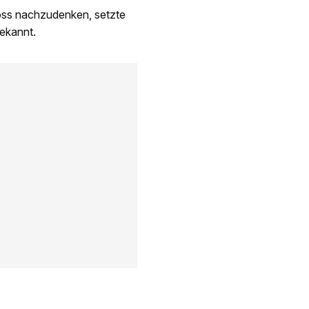
gross nachzudenken, setzte
bekannt.