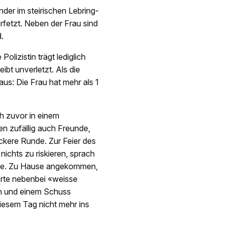
nder im steirischen Lebring-
rfetzt. Neben der Frau sind
.
Polizistin trägt lediglich
bt unverletzt. Als die
aus: Die Frau hat mehr als 1
h zuvor in einem
n zufällig auch Freunde,
ockere Runde. Zur Feier des
ichts zu riskieren, sprach
erde. Zu Hause angekommen,
erte nebenbei «weisse
in und einem Schuss
iesem Tag nicht mehr ins