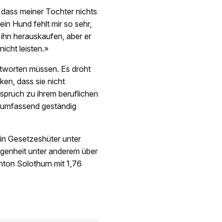
, dass meiner Tochter nichts
in Hund fehlt mir so sehr,
h ihn herauskaufen, aber er
nicht leisten.»
ntworten müssen. Es droht
ken, dass sie nicht
erspruch zu ihrem beruflichen
h umfassend geständig
in Gesetzeshüter unter
angenheit unter anderem über
anton Solothurn mit 1,76