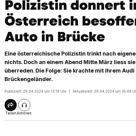
Polizistin donnert i
Österreich besoffe
Auto in Brücke
Eine österreichische Polizistin trinkt nach eige
nichts. Doch an einem Abend Mitte März liess si
überreden. Die Folge: Sie krachte mit ihrem Audi
Brückengeländer.
Publiziert: 29.04.2024 um 13:19 Uhr
|
Aktualisiert: 29.04.2024 um 16:49 U
Teilen
Anhören