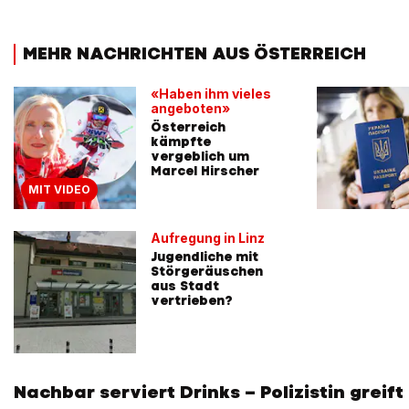
MEHR NACHRICHTEN AUS ÖSTERREICH
«Haben ihm vieles
angeboten»
Österreich
kämpfte
vergeblich um
Marcel Hirscher
MIT VIDEO
Aufregung in Linz
Jugendliche mit
Störgeräuschen
aus Stadt
vertrieben?
Nachbar serviert Drinks – Polizistin greift