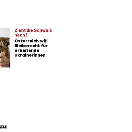
Zieht die Schweiz
nach?
Österreich will
Bleiberecht für
arbeitende
Ukrainerinnen
 zu