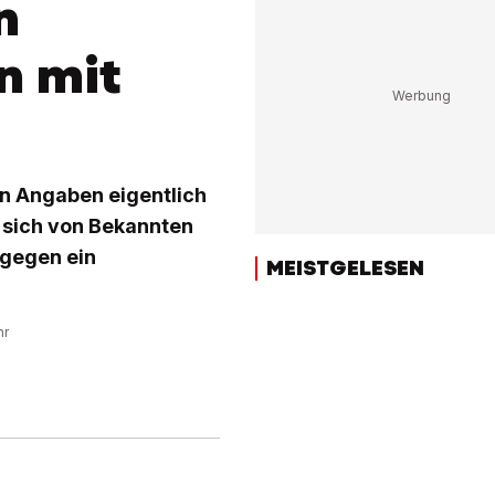
n
n mit
nen Angaben eigentlich
e sich von Bekannten
 gegen ein
MEISTGELESEN
hr