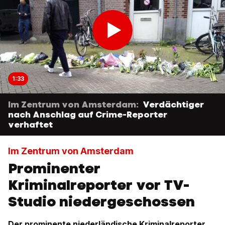
1:33
Im Zentrum von Amsterdam:
Verdächtiger
nach Anschlag auf Crime-Reporter
verhaftet
Im Zentrum von Amsterdam
Prominenter
Kriminalreporter vor TV-
Studio niedergeschossen
Der prominente niederländische Kriminalreporter