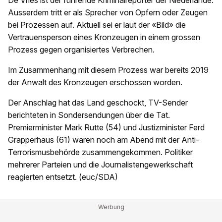
De Vries ist der führende Kriminalreporter der Niederlande.
Ausserdem tritt er als Sprecher von Opfern oder Zeugen
bei Prozessen auf. Aktuell sei er laut der «Bild» die
Vertrauensperson eines Kronzeugen in einem grossen
Prozess gegen organisiertes Verbrechen.
Im Zusammenhang mit diesem Prozess war bereits 2019
der Anwalt des Kronzeugen erschossen worden.
Der Anschlag hat das Land geschockt, TV-Sender
berichteten in Sondersendungen über die Tat.
Premierminister Mark Rutte (54) und Justizminister Ferd
Grapperhaus (61) waren noch am Abend mit der Anti-
Terrorismusbehörde zusammengekommen. Politiker
mehrerer Parteien und die Journalistengewerkschaft
reagierten entsetzt. (euc/SDA)