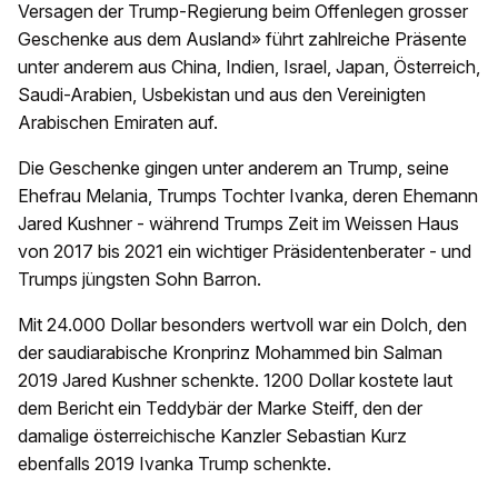
Versagen der Trump-Regierung beim Offenlegen grosser
Geschenke aus dem Ausland» führt zahlreiche Präsente
unter anderem aus China, Indien, Israel, Japan, Österreich,
Saudi-Arabien, Usbekistan und aus den Vereinigten
Arabischen Emiraten auf.
Die Geschenke gingen unter anderem an Trump, seine
Ehefrau Melania, Trumps Tochter Ivanka, deren Ehemann
Jared Kushner - während Trumps Zeit im Weissen Haus
von 2017 bis 2021 ein wichtiger Präsidentenberater - und
Trumps jüngsten Sohn Barron.
Mit 24.000 Dollar besonders wertvoll war ein Dolch, den
der saudiarabische Kronprinz Mohammed bin Salman
2019 Jared Kushner schenkte. 1200 Dollar kostete laut
dem Bericht ein Teddybär der Marke Steiff, den der
damalige österreichische Kanzler Sebastian Kurz
ebenfalls 2019 Ivanka Trump schenkte.