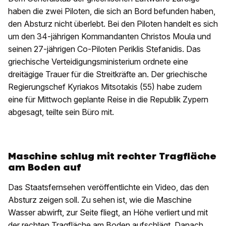
haben die zwei Piloten, die sich an Bord befunden haben,
den Absturz nicht überlebt. Bei den Piloten handelt es sich
um den 34-jährigen Kommandanten Christos Moula
und
seinen 27-jährigen Co-Piloten Periklis Stefanidis. Das
griechische Verteidigungsministerium ordnete eine
dreitägige Trauer für die Streitkräfte an. Der griechische
Regierungschef Kyriakos Mitsotakis (55) habe zudem
eine für Mittwoch geplante Reise in die Republik Zypern
abgesagt, teilte sein Büro mit.
Maschine schlug mit rechter Tragfläche
am Boden auf
Das Staatsfernsehen veröffentlichte ein Video, das den
Absturz zeigen soll. Zu sehen ist, wie die Maschine
Wasser abwirft, zur Seite fliegt, an Höhe verliert und mit
der rechten Tragfläche am Boden aufschlägt. Danach