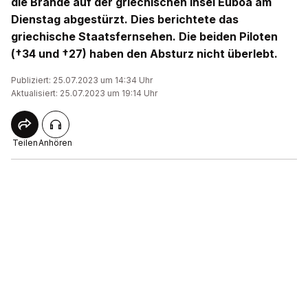
die Brände auf der griechischen Insel Euböa am
Dienstag abgestürzt. Dies berichtete das
griechische Staatsfernsehen. Die beiden Piloten
(†34 und †27) haben den Absturz nicht überlebt.
Publiziert: 25.07.2023 um 14:34 Uhr
Aktualisiert: 25.07.2023 um 19:14 Uhr
Teilen
Anhören