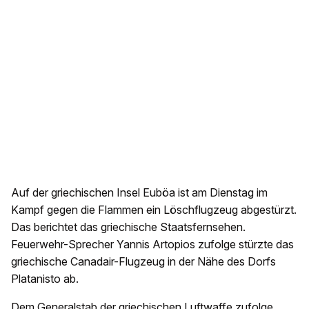
Auf der griechischen Insel Euböa ist am Dienstag im
Kampf gegen die Flammen ein Löschflugzeug abgestürzt.
Das berichtet das griechische Staatsfernsehen.
Feuerwehr-Sprecher Yannis Artopios zufolge stürzte das
griechische Canadair-Flugzeug in der Nähe des Dorfs
Platanisto ab.
Dem
Generalstab der griechischen Luftwaffe zufolge