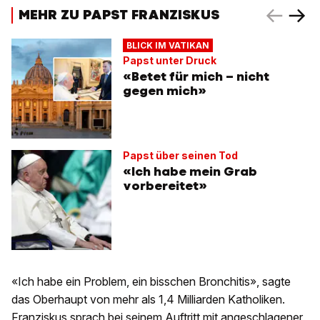
MEHR ZU PAPST FRANZISKUS
BLICK IM VATIKAN
Papst unter Druck
«Betet für mich – nicht
gegen mich»
Papst über seinen Tod
«Ich habe mein Grab
vorbereitet»
«Ich habe ein Problem, ein bisschen Bronchitis», sagte
das Oberhaupt von mehr als 1,4 Milliarden Katholiken.
Franziskus sprach bei seinem Auftritt mit angeschlagener