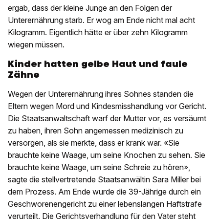
ergab, dass der kleine Junge an den Folgen der
Unterernährung starb. Er wog am Ende nicht mal acht
Kilogramm. Eigentlich hätte er über zehn Kilogramm
wiegen müssen.
Kinder hatten gelbe Haut und faule
Zähne
Wegen der Unterernährung ihres Sohnes standen die
Eltern wegen Mord und Kindesmisshandlung vor Gericht.
Die Staatsanwaltschaft warf der Mutter vor, es versäumt
zu haben, ihren Sohn angemessen medizinisch zu
versorgen, als sie merkte, dass er krank war. «Sie
brauchte keine Waage, um seine Knochen zu sehen. Sie
brauchte keine Waage, um seine Schreie zu hören»,
sagte die stellvertretende Staatsanwältin Sara Miller bei
dem Prozess. Am Ende wurde die 39-Jährige durch ein
Geschworenengericht zu einer lebenslangen Haftstrafe
verurteilt. Die Gerichtsverhandlung für den Vater steht