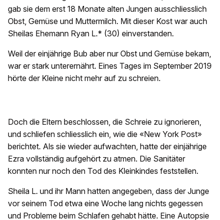
gab sie dem erst 18 Monate alten Jungen ausschliesslich
Obst, Gemüse und Muttermilch. Mit dieser Kost war auch
Sheilas Ehemann Ryan L.* (30) einverstanden.
Weil der einjährige Bub aber nur Obst und Gemüse bekam,
war er stark unterernährt. Eines Tages im September 2019
hörte der Kleine nicht mehr auf zu schreien.
Doch die Eltern beschlossen, die Schreie zu ignorieren,
und schliefen schliesslich ein, wie die «New York Post»
berichtet. Als sie wieder aufwachten, hatte der einjährige
Ezra vollständig aufgehört zu atmen. Die Sanitäter
konnten nur noch den Tod des Kleinkindes feststellen.
Sheila L. und ihr Mann hatten angegeben, dass der Junge
vor seinem Tod etwa eine Woche lang nichts gegessen
und Probleme beim Schlafen gehabt hätte. Eine Autopsie