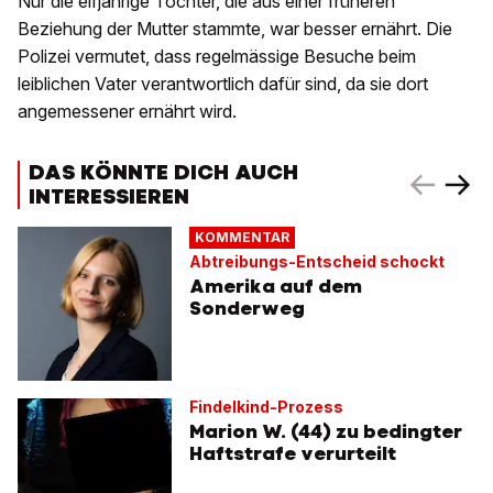
Nur die elfjährige Tochter, die aus einer früheren
Beziehung der Mutter stammte, war besser ernährt. Die
Polizei vermutet, dass regelmässige Besuche beim
leiblichen Vater verantwortlich dafür sind, da sie dort
angemessener ernährt wird.
DAS KÖNNTE DICH AUCH
INTERESSIEREN
KOMMENTAR
Abtreibungs-Entscheid schockt
Amerika auf dem
Sonderweg
Findelkind-Prozess
Marion W. (44) zu bedingter
Haftstrafe verurteilt