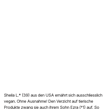
Sheila L.* (39) aus den USA ernährt sich ausschliesslich
vegan. Ohne Ausnahme! Den Verzicht auf tierische
Produkte zwang sie auch ihrem Sohn Ezra (†1) auf. So