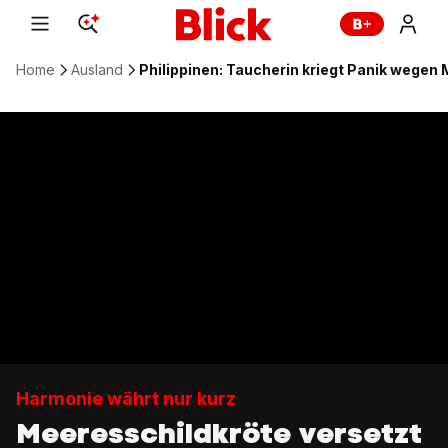
Home
Ausland
Philippinen: Taucherin kriegt Panik wegen
Harmonie währt nur kurz
Meeresschildkröte versetzt