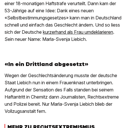
einer 18-monatigen Haftstrafe verurteilt. Dann kam der
53-Jährige auf eine Idee: Dank eines neuen
«Selbstbestimmungsgesetzes» kann man in Deutschland
schnell und einfach das Geschlecht ändern. Und so liess
sich der Deutsche
kurzerhand als Frau umdeklarieren
.
Sein neuer Name: Marla-Svenja Liebich.
«In ein Drittland abgesetzt»
Wegen der Geschlechtsänderung musste der deutsche
Staat Liebich nun in einem Frauenknast unterbringen.
Aufgrund der Sensation des Falls standen bei seinem
Haftantritt in Chemitz dann Journalisten, Rechtsextreme
und Polizei bereit. Nur Marla-Svenja Liebich blieb der
Vollzugsanstalt fern.
MEHR ZU RECHTSEXTREMISMUS