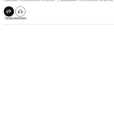
Teilen
Anhören