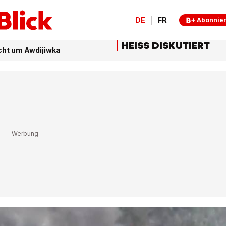
DE
FR
Abonnie
HEISS DISKUTIERT
cht um Awdijiwka