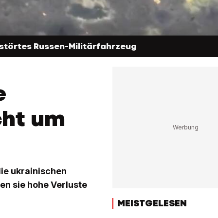
störtes Russen-Militärfahrzeug
e
cht um
die ukrainischen
en sie hohe Verluste
MEISTGELESEN