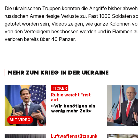
Die ukrainischen Truppen konnten die Angriffe bisher abweh
russischen Armee riesige Verluste zu. Fast 1000 Soldaten s
getötet worden sein, Videos zeigen, wie ganze Kolonnen 
von den Verteidigern beschossen werden und in Flammen a
verloren bereits über 40 Panzer.
MEHR ZUM KRIEG IN DER UKRAINE
TICKER
Rubio weicht Frist
auf
«Wir benötigen ein
wenig mehr Zeit»
MIT VIDEO
Luftwaffenstützpunkt