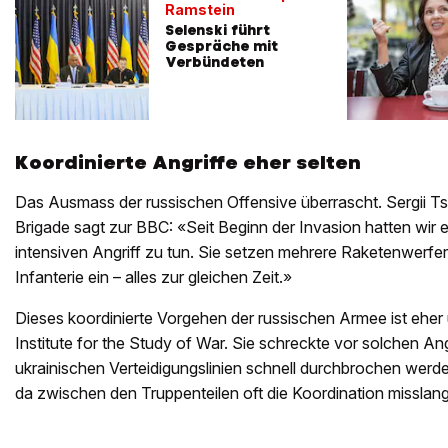
Ramstein
Selenski führt
Gespräche mit
Verbündeten
Koordinierte Angriffe eher selten
Das Ausmass der russischen Offensive überrascht. Sergii T
Brigade sagt zur BBC: «Seit Beginn der Invasion hatten wir 
intensiven Angriff zu tun. Sie setzen mehrere Raketenwerfer, 
Infanterie ein – alles zur gleichen Zeit.»
Dieses koordinierte Vorgehen der russischen Armee ist eher
Institute for the Study of War. Sie schreckte vor solchen Ang
ukrainischen Verteidigungslinien schnell durchbrochen werden
da zwischen den Truppenteilen oft die Koordination misslang