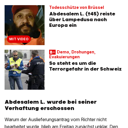
Todesschütze von Brüssel
Abdesalem L. (†45) reiste
über Lampedusa nach
Europa ein
MIT VIDEO
Demo, Drohungen,
Evakuierungen
So steht es um die
Terrorgefahr in der Schweiz
Abdesalem L. wurde bei seiner
Verhaftung erschossen
Warum der Auslieferungsantrag vom Richter nicht
bearbeitet wurde, blieb am Freitag zunächst unklar. Den