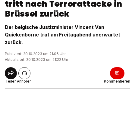
tritt nach Terrorattacke in
Brüssel zurück
Der belgische Justizminister Vincent Van
Quickenborne trat am Freitagabend unerwartet
zurück.
Publiziert: 20.10.2023 um 21:06 Uhr
Aktualisiert: 20.10.2023 um 21:22 Uhr
Teilen
Anhören
Kommentieren