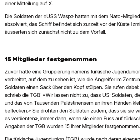
einer Mitteilung auf X.
Die Soldaten der «USS Wasp» hatten mit dem Nato-Mitglied
absolviert, das Schiff befindet sich zurzeit vor der Küste Iz
äusserten sich zunächst nicht zu dem Vorfall.
15 Mitglieder festgenommen
Zuvor hatte eine Gruppierung namens türkische Jugendunion
verbreitet, auf dem zu sehen ist, wie die Angreifer im Zent
Soldaten einen Sack über den Kopf stülpen. Sie rufen dabe
schrieb die TGB: «Wir lassen nicht zu, dass US-Soldaten, di
und das von Tausenden Palästinensern an ihren Händen kle
beflecken.» Sie drohten den Soldaten zudem, dass sie sie w
es verdienten», immer dann, wenn sie einen Fuss auf türki
Angaben der TGB wurden 15 ihrer Mitglieder festgenommen.
Die türkische Jugendunion (TGB) wurde nach deren eigene