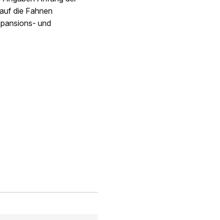
 auf die Fahnen
xpansions- und