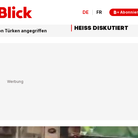
DE
FR
Abonnie
HEISS DISKUTIERT
on Türken angegriffen