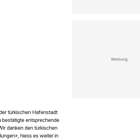
der türkischen Hafenstadt
a bestätigte entsprechende
«Wir danken den türkischen
lungen», hiess es weiter in