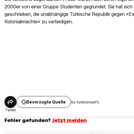
2000er von einer Gruppe Studenten gegründet. Sie hat sich
geschrieben, die unabhängige Türkische Republik gegen «E
Kolonialmächte» zu verteidigen.
Bevorzugte Quelle
So funktioniert’s
Teilen
Fehler gefunden?
Jetzt melden