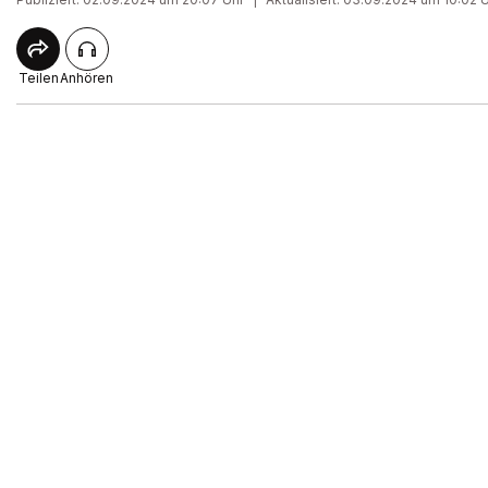
Teilen
Anhören