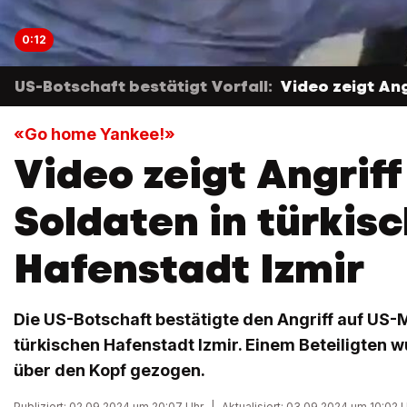
0:12
US-Botschaft bestätigt Vorfall:
Video zeigt An
«Go home Yankee!»
Video zeigt Angriff
Soldaten in türkis
Hafenstadt Izmir
Die US-Botschaft bestätigte den Angriff auf US-
türkischen Hafenstadt Izmir. Einem Beteiligten 
über den Kopf gezogen.
Publiziert: 02.09.2024 um 20:07 Uhr
|
Aktualisiert: 03.09.2024 um 10:02 