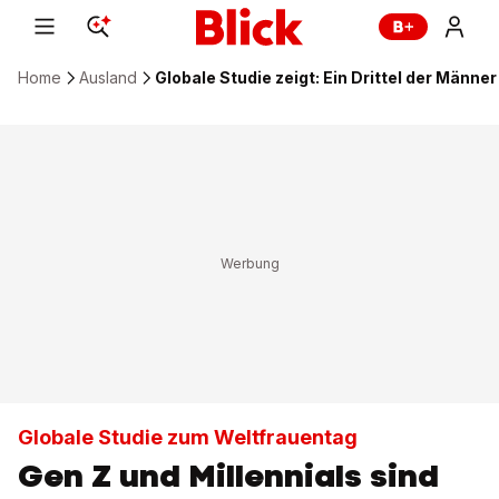
Home
Ausland
Globale Studie zeigt: Ein Drittel der Männ
Globale Studie zum Weltfrauentag
Gen Z und Millennials sind