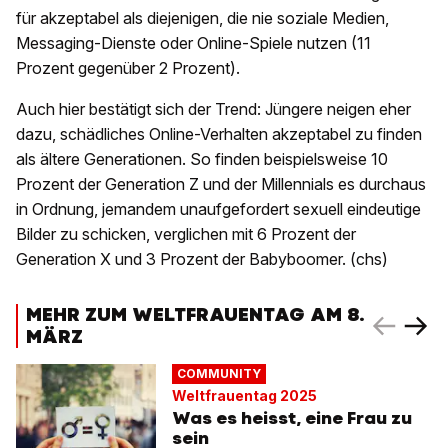
für akzeptabel als diejenigen, die nie soziale Medien,
Messaging-Dienste oder Online-Spiele nutzen (11
Prozent gegenüber 2 Prozent).
Auch hier bestätigt sich der Trend: Jüngere neigen eher
dazu, schädliches Online-Verhalten akzeptabel zu finden
als ältere Generationen. So finden beispielsweise 10
Prozent der Generation Z und der Millennials es durchaus
in Ordnung, jemandem unaufgefordert sexuell eindeutige
Bilder zu schicken, verglichen mit 6 Prozent der
Generation X und 3 Prozent der Babyboomer. (chs)
MEHR ZUM WELTFRAUENTAG AM 8.
MÄRZ
COMMUNITY
Weltfrauentag 2025
Was es heisst, eine Frau zu
sein