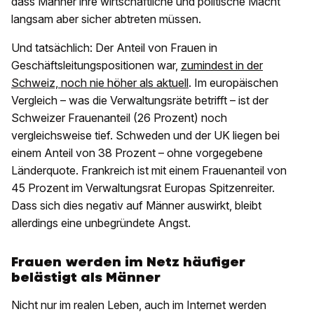
dass Männer ihre wirtschaftliche und politische Macht
langsam aber sicher abtreten müssen.
Und tatsächlich: Der Anteil von Frauen in
Geschäftsleitungspositionen war,
zumindest in der
Schweiz, noch nie höher als aktuell
. Im europäischen
Vergleich – was die Verwaltungsräte betrifft – ist der
Schweizer Frauenanteil (26 Prozent) noch
vergleichsweise tief. Schweden und der UK liegen bei
einem Anteil von 38 Prozent – ohne vorgegebene
Länderquote. Frankreich ist mit einem Frauenanteil von
45 Prozent im Verwaltungsrat Europas Spitzenreiter.
Dass sich dies negativ auf Männer auswirkt, bleibt
allerdings eine unbegründete Angst.
Frauen werden im Netz häufiger
belästigt als Männer
Nicht nur im realen Leben, auch im Internet werden