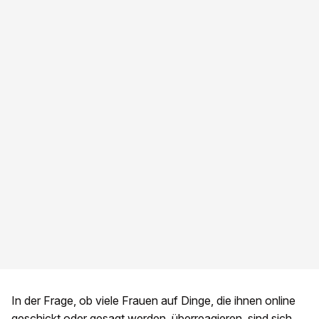
In der Frage, ob viele Frauen auf Dinge, die ihnen online
geschickt oder gesagt werden, überreagieren, sind sich