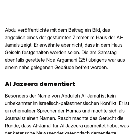
Abdu veröffentlichte mit dem Beitrag ein Bild, das
angeblich eines der gestürmten Zimmer im Haus der Al-
Jamals zeigt. Er erwähnte aber nicht, dass in dem Haus
Geiseln festgehalten worden seien. Die am Samstag
ebenfalls gerettete Noa Argamani (25) übrigens war aus
einem nahe gelegenen Gebäude befreit worden.
Al Jazeera dementiert
Besonders der Name von Abdullah Al-Jamal ist kein
unbekannter im israelisch-palästinensischen Konflikt. Er ist
ein ehemaliger Sprecher der Hamas und machte sich als
Journalist einen Namen. Rasch machte das Gerücht die
Runde, dass Al-Jamal für Al Jazeera gearbeitet habe, was
der katarische Newssender kategorisch dementierte.