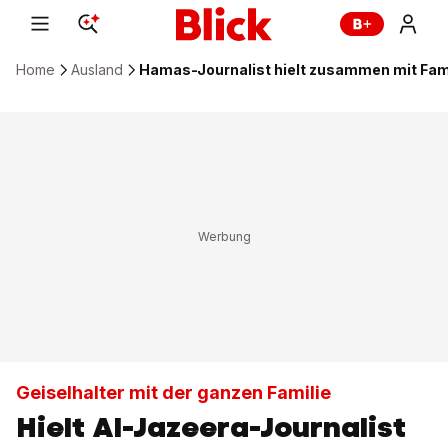
Home
Ausland
Hamas-Journalist hielt zusammen mit Famil
Geiselhalter mit der ganzen Familie
Hielt Al-Jazeera-Journalist