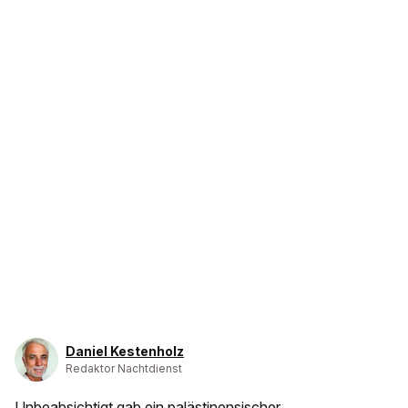
Daniel Kestenholz
Redaktor Nachtdienst
Unbeabsichtigt gab ein palästinensischer