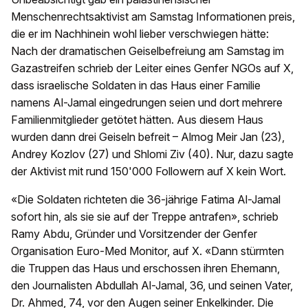
Menschenrechtsaktivist am Samstag Informationen preis,
die er im Nachhinein wohl lieber verschwiegen hätte:
Nach der dramatischen Geiselbefreiung am Samstag im
Gazastreifen schrieb der Leiter eines Genfer NGOs auf X,
dass israelische Soldaten in das Haus einer Familie
namens Al-Jamal eingedrungen seien und dort mehrere
Familienmitglieder getötet hätten. Aus diesem Haus
wurden dann drei Geiseln befreit – Almog Meir Jan (23),
Andrey Kozlov (27) und Shlomi Ziv (40). Nur, dazu sagte
der Aktivist mit rund 150'000 Followern auf X kein Wort.
«Die Soldaten richteten die 36-jährige Fatima Al-Jamal
sofort hin, als sie sie auf der Treppe antrafen», schrieb
Ramy Abdu, Gründer und Vorsitzender der Genfer
Organisation Euro-Med Monitor, auf X. «Dann stürmten
die Truppen das Haus und erschossen ihren Ehemann,
den Journalisten Abdullah Al-Jamal, 36, und seinen Vater,
Dr. Ahmed, 74, vor den Augen seiner Enkelkinder. Die