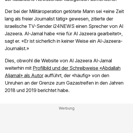
Der bei der Militäroperation getötete Mann sei «eine Zeit
lang als freier Journalist tätig» gewesen, zitierte der
israelische TV-Sender i24NEWS einen Sprecher von Al
Jazeera. Al-Jamal habe «nie für Al Jazeera gearbeitet»,
sagt er. «Er ist sicherlich in keiner Weise ein Al-Jazeera-
Journalist.»
Dies, obwohl die Website von Al Jazeera Al-Jamal
weiterhin mit
Profilbild und der Schreibweise «Abdallah
Aljamal» als Autor
aufführt, der «häufig» von den
Unruhen an der Grenze zum Gazastreifen in den Jahren
2018 und 2019 berichtet habe.