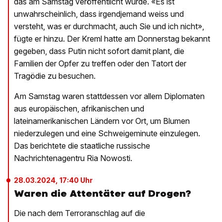
das am Samstag veröffentlicht wurde. «Es ist
unwahrscheinlich, dass irgendjemand weiss und
versteht, was er durchmacht, auch Sie und ich nicht»,
fügte er hinzu. Der Kreml hatte am Donnerstag bekannt
gegeben, dass Putin nicht sofort damit plant, die
Familien der Opfer zu treffen oder den Tatort der
Tragödie zu besuchen.
Am Samstag waren stattdessen vor allem Diplomaten
aus europäischen, afrikanischen und
lateinamerikanischen Ländern vor Ort, um Blumen
niederzulegen und eine Schweigeminute einzulegen.
Das berichtete die staatliche russische
Nachrichtenagentru Ria Nowosti.
28.03.2024, 17:40 Uhr
Waren die Attentäter auf Drogen?
Die nach dem Terroranschlag auf die