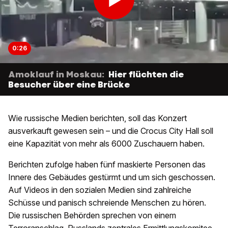
0:26
Amoklauf in Moskau:
Hier flüchten die
Besucher über eine Brücke
Wie russische Medien berichten, soll das Konzert
ausverkauft gewesen sein – und die Crocus City Hall soll
eine Kapazität von mehr als 6000 Zuschauern haben.
Berichten zufolge haben fünf maskierte Personen das
Innere des Gebäudes gestürmt und um sich geschossen.
Auf Videos in den sozialen Medien sind zahlreiche
Schüsse und panisch schreiende Menschen zu hören.
Die russischen Behörden sprechen von einem
Terroranschlag. Russlands zentrales Ermittlungskomitee