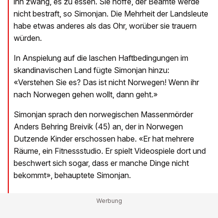
ihn zwang, es zu essen. Sie hoffe, der Beamte werde
nicht bestraft, so Simonjan. Die Mehrheit der Landsleute
habe etwas anderes als das Ohr, worüber sie trauern
würden.
In Anspielung auf die laschen Haftbedingungen im
skandinavischen Land fügte Simonjan hinzu:
«Verstehen Sie es? Das ist nicht Norwegen! Wenn ihr
nach Norwegen gehen wollt, dann geht.»
Simonjan sprach den norwegischen Massenmörder
Anders Behring Breivik (45) an, der in Norwegen
Dutzende Kinder erschossen habe. «Er hat mehrere
Räume, ein Fitnessstudio. Er spielt Videospiele dort und
beschwert sich sogar, dass er manche Dinge nicht
bekommt», behauptete Simonjan.