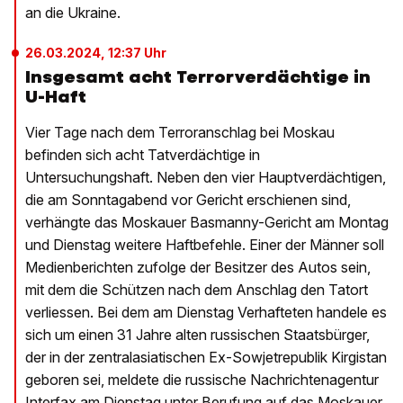
an die Ukraine.
26.03.2024, 12:37 Uhr
Insgesamt acht Terrorverdächtige in
U-Haft
Vier Tage nach dem Terroranschlag bei Moskau
befinden sich acht Tatverdächtige in
Untersuchungshaft. Neben den vier Hauptverdächtigen,
die am Sonntagabend vor Gericht erschienen sind,
verhängte das Moskauer Basmanny-Gericht am Montag
und Dienstag weitere Haftbefehle. Einer der Männer soll
Medienberichten zufolge der Besitzer des Autos sein,
mit dem die Schützen nach dem Anschlag den Tatort
verliessen. Bei dem am Dienstag Verhafteten handele es
sich um einen 31 Jahre alten russischen Staatsbürger,
der in der zentralasiatischen Ex-Sowjetrepublik Kirgistan
geboren sei, meldete die russische Nachrichtenagentur
Interfax am Dienstag unter Berufung auf das Moskauer