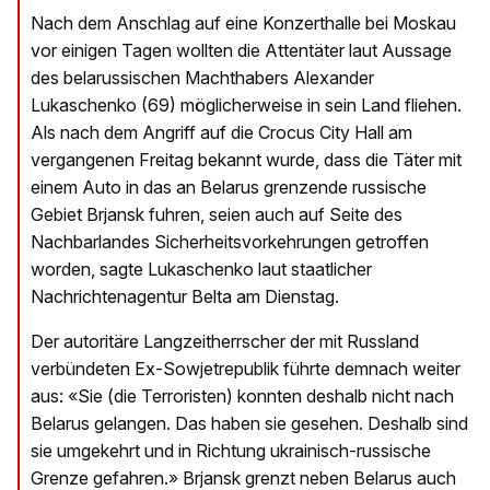
Nach dem Anschlag auf eine Konzerthalle bei Moskau
vor einigen Tagen wollten die Attentäter laut Aussage
des belarussischen Machthabers Alexander
Lukaschenko (69) möglicherweise in sein Land fliehen.
Als nach dem Angriff auf die Crocus City Hall am
vergangenen Freitag bekannt wurde, dass die Täter mit
einem Auto in das an Belarus grenzende russische
Gebiet Brjansk fuhren, seien auch auf Seite des
Nachbarlandes Sicherheitsvorkehrungen getroffen
worden, sagte Lukaschenko laut staatlicher
Nachrichtenagentur Belta am Dienstag.
Der autoritäre Langzeitherrscher der mit Russland
verbündeten Ex-Sowjetrepublik führte demnach weiter
aus: «Sie (die Terroristen) konnten deshalb nicht nach
Belarus gelangen. Das haben sie gesehen. Deshalb sind
sie umgekehrt und in Richtung ukrainisch-russische
Grenze gefahren.» Brjansk grenzt neben Belarus auch