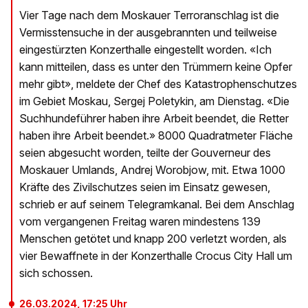
Vier Tage nach dem Moskauer Terroranschlag ist die
Vermisstensuche in der ausgebrannten und teilweise
eingestürzten Konzerthalle eingestellt worden. «Ich
kann mitteilen, dass es unter den Trümmern keine Opfer
mehr gibt», meldete der Chef des Katastrophenschutzes
im Gebiet Moskau, Sergej Poletykin, am Dienstag. «Die
Suchhundeführer haben ihre Arbeit beendet, die Retter
haben ihre Arbeit beendet.» 8000 Quadratmeter Fläche
seien abgesucht worden, teilte der Gouverneur des
Moskauer Umlands, Andrej Worobjow, mit. Etwa 1000
Kräfte des Zivilschutzes seien im Einsatz gewesen,
schrieb er auf seinem Telegramkanal. Bei dem Anschlag
vom vergangenen Freitag waren mindestens 139
Menschen getötet und knapp 200 verletzt worden, als
vier Bewaffnete in der Konzerthalle Crocus City Hall um
sich schossen.
26.03.2024, 17:25 Uhr