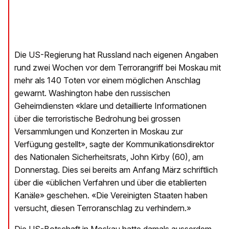
Die US-Regierung hat Russland nach eigenen Angaben
rund zwei Wochen vor dem Terrorangriff bei Moskau mit
mehr als 140 Toten vor einem möglichen Anschlag
gewarnt. Washington habe den russischen
Geheimdiensten «klare und detaillierte Informationen
über die terroristische Bedrohung bei grossen
Versammlungen und Konzerten in Moskau zur
Verfügung gestellt», sagte der Kommunikationsdirektor
des Nationalen Sicherheitsrats, John Kirby (60), am
Donnerstag. Dies sei bereits am Anfang März schriftlich
über die «üblichen Verfahren und über die etablierten
Kanäle» geschehen. «Die Vereinigten Staaten haben
versucht, diesen Terroranschlag zu verhindern.»
Die US-Botschaft in Moskau hatte damals ausserdem