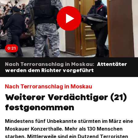
0:21
Nach Terroranschlag in Moskau:
Attentäter
werden dem Richter vorgeführt
Nach Terroranschlag in Moskau
Weiterer Verdächtiger (21)
festgenommen
Mindestens fünf Unbekannte stürmten im März eine
Moskauer Konzerthalle. Mehr als 130 Menschen
starben. Mittlerweile sind ein Dutzend Terroristen