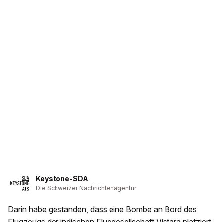
Keystone-SDA
Die Schweizer Nachrichtenagentur
Darin habe gestanden, dass eine Bombe an Bord des
Flugzeugs der indischen Fluggesellschaft Vistara platziert