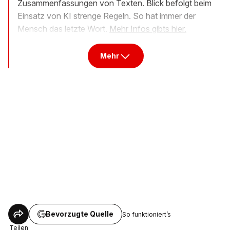
Zusammenfassungen von Texten. Blick befolgt beim
Einsatz von KI strenge Regeln. So hat immer der
Mensch das letzte Wort.
Mehr Infos gibts hier.
Mehr
Bevorzugte Quelle
So funktioniert’s
Teilen