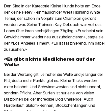
Den Sieg in der Kategorie Kleine Hunde holte am Ende
der kleine Petey - ein flauschiger West Highland White
Terrier, der schon im Vorjahr zum Champion gekrönt
worden war. Seine Trainerin Kay DeLoach war voll des
Lobes über ihren sechsjährigen Zögling. «Er scheint sein
Gewicht immer wieder neu auszubalancieren», sagte sie
der «Los Angeles Times». «Es ist faszinierend, ihm dabei
zuzusehen.»
«Es gibt nichts Niedlicheres auf der
Welt»
Bei der Wertung gilt: Je höher die Welle und je länger der
Ritt, desto mehr Punkte gibt es. Kleine Tricks werden
extra belohnt. Und Schwimmwesten sind nicht uncool,
sondern Pflicht. Aber Surfen ist nur eine von vielen
Disziplinen bei der Incredible Dog Challenge: Auch
Hürdenlauf, Slalom-Rennen, Stöckchenfangen und