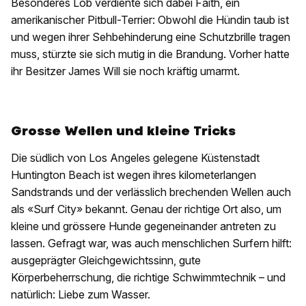
Besonderes Lob verdiente sich dabei Faith, ein
amerikanischer Pitbull-Terrier: Obwohl die Hündin taub ist
und wegen ihrer Sehbehinderung eine Schutzbrille tragen
muss, stürzte sie sich mutig in die Brandung. Vorher hatte
ihr Besitzer James Will sie noch kräftig umarmt.
Grosse Wellen und kleine Tricks
Die südlich von Los Angeles gelegene Küstenstadt
Huntington Beach ist wegen ihres kilometerlangen
Sandstrands und der verlässlich brechenden Wellen auch
als «Surf City» bekannt. Genau der richtige Ort also, um
kleine und grössere Hunde gegeneinander antreten zu
lassen. Gefragt war, was auch menschlichen Surfern hilft:
ausgeprägter Gleichgewichtssinn, gute
Körperbeherrschung, die richtige Schwimmtechnik – und
natürlich: Liebe zum Wasser.