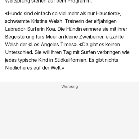
Weitsprung stehen auf dem Programm.
«Hunde sind einfach so viel mehr als nur Haustiere»,
schwärmte Kristina Welsh, Trainerin der elfjährigen
Labrador-Surferin Koa. Die Hündin erinnere sie mit ihrer
Begeisterung fürs Meer an kleine Zweibeiner, erzählte
Welsh der «Los Angeles Times». «Da gibt es keinen
Unterschied. Sie will ihren Tag mit Surfen verbringen wie
jedes typische Kind in Südkalifornien. Es gibt nichts
Niedlicheres auf der Welt.»