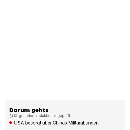
Darum gehts
KI-generiert, redaktionell geprüft
USA besorgt über Chinas Militärübungen