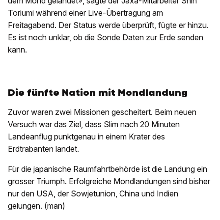
dem Mond gelandet», sagte der Jaxa-Mitarbeiter Shin
Toriumi während einer Live-Übertragung am
Freitagabend. Der Status werde überprüft, fügte er hinzu.
Es ist noch unklar, ob die Sonde Daten zur Erde senden
kann.
Die fünfte Nation mit Mondlandung
Zuvor waren zwei Missionen gescheitert. Beim neuen
Versuch war das Ziel, dass Slim nach 20 Minuten
Landeanflug punktgenau in einem Krater des
Erdtrabanten landet.
Für die japanische Raumfahrtbehörde ist die Landung ein
grosser Triumph. Erfolgreiche Mondlandungen sind bisher
nur den USA, der Sowjetunion, China und Indien
gelungen. (man)