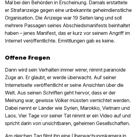
Mal bei den Behörden in Erscheinung. Damals erstattete
er Strafanzeige gegen eine unbekannte geheimdienstliche
Organisation. Die Anzeige war 19 Seiten lang und soll
mehrere Passagen seines Abschiedsmanifests beinhaltet
haben – jenes Manifest, das er kurz vor seinem Angriff im
Internet veröffentlichte. Ermittlungen gab es keine.
Offene Fragen
Dann wird sein Verhalten immer wirrer, nimmt paranoide
Züge an. Er glaubt, er werde überwacht. Auf seiner
Internetseite veröffentlicht er seine Ansichten über die
Welt. Aus seinen Schriften geht hervor, dass er der
Meinung war, gewisse Völker müssten vernichtet werden.
Dabei nennt er Länder wie Syrien, Marokko, Vietnam und
Laos. Vier Tage vor seiner Tat nimmt er ein Video auf und
spricht darin von unsichtbaren, geheimen Gesellschaften.
Am gleichen Tag filmt ihn eine Überwachungskamera in