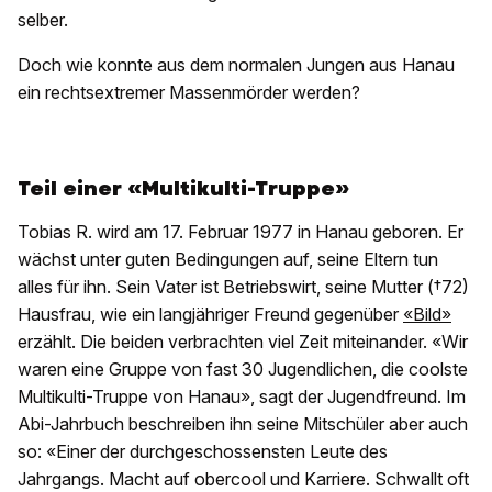
selber.
Doch wie konnte aus dem normalen Jungen aus Hanau
ein rechtsextremer Massenmörder werden?
Teil einer «Multikulti-Truppe»
Tobias R. wird am 17. Februar 1977 in Hanau geboren. Er
wächst unter guten Bedingungen auf, seine Eltern tun
alles für ihn. Sein Vater ist Betriebswirt, seine Mutter (†72)
Hausfrau, wie ein langjähriger Freund gegenüber
«Bild»
erzählt. Die beiden verbrachten viel Zeit miteinander. «Wir
waren eine Gruppe von fast 30 Jugendlichen, die coolste
Multikulti-Truppe von Hanau», sagt der Jugendfreund. Im
Abi-Jahrbuch beschreiben ihn seine Mitschüler aber auch
so: «Einer der durchgeschossensten Leute des
Jahrgangs. Macht auf obercool und Karriere. Schwallt oft