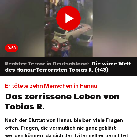
0:53
Rechter Terror in Deutschland:
Die wirre Welt
des Hanau-Terroristen Tobias R. (†43)
Er tötete zehn Menschen in Hanau
Das zerrissene Leben von
Tobias R.
Nach der Bluttat von Hanau bleiben viele Fragen
offen. Fragen, die vermutlich nie ganz geklärt
werden können, da sich der Täter selber gerichtet