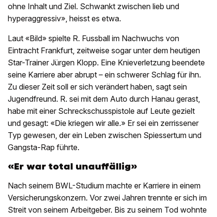
ohne Inhalt und Ziel. Schwankt zwischen lieb und
hyperaggressiv», heisst es etwa.
Laut «Bild» spielte R. Fussball im Nachwuchs von
Eintracht Frankfurt, zeitweise sogar unter dem heutigen
Star-Trainer Jürgen Klopp. Eine Knieverletzung beendete
seine Karriere aber abrupt – ein schwerer Schlag für ihn.
Zu dieser Zeit soll er sich verändert haben, sagt sein
Jugendfreund. R. sei mit dem Auto durch Hanau gerast,
habe mit einer Schreckschusspistole auf Leute gezielt
und gesagt: «Die kriegen wir alle.» Er sei ein zerrissener
Typ gewesen, der ein Leben zwischen Spiessertum und
Gangsta-Rap führte.
«Er war total unauffällig»
Nach seinem BWL-Studium machte er Karriere in einem
Versicherungskonzern. Vor zwei Jahren trennte er sich im
Streit von seinem Arbeitgeber. Bis zu seinem Tod wohnte