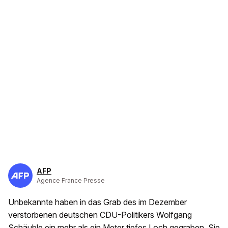
AFP
Agence France Presse
Unbekannte haben in das Grab des im Dezember
verstorbenen deutschen CDU-Politikers Wolfgang
Schäuble ein mehr als ein Meter tiefes Loch gegraben. Sie