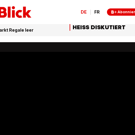
DE
FR
Abonnie
HEISS DISKUTIERT
arkt Regale leer