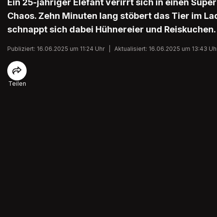
Ein 25-jähriger Elefant verirrt sich in einen Supe
Chaos. Zehn Minuten lang stöbert das Tier im L
schnappt sich dabei Hühnereier und Reiskuchen.
Publiziert: 16.06.2025 um 11:24 Uhr
|
Aktualisiert: 16.06.2025 um 13:43 Uh
Teilen