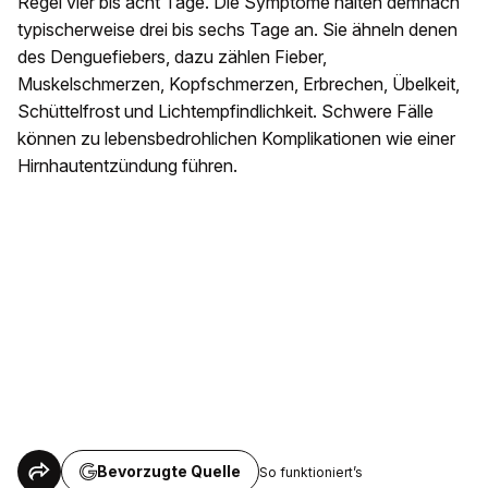
Regel vier bis acht Tage. Die Symptome halten demnach
typischerweise drei bis sechs Tage an. Sie ähneln denen
des Denguefiebers, dazu zählen Fieber,
Muskelschmerzen, Kopfschmerzen, Erbrechen, Übelkeit,
Schüttelfrost und Lichtempfindlichkeit. Schwere Fälle
können zu lebensbedrohlichen Komplikationen wie einer
Hirnhautentzündung führen.
Bevorzugte Quelle
So funktioniert’s