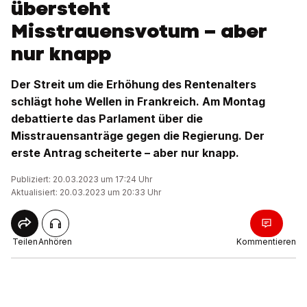
übersteht
Misstrauensvotum – aber
nur knapp
Der Streit um die Erhöhung des Rentenalters
schlägt hohe Wellen in Frankreich. Am Montag
debattierte das Parlament über die
Misstrauensanträge gegen die Regierung. Der
erste Antrag scheiterte – aber nur knapp.
Publiziert: 20.03.2023 um 17:24 Uhr
Aktualisiert: 20.03.2023 um 20:33 Uhr
Teilen
Anhören
Kommentieren