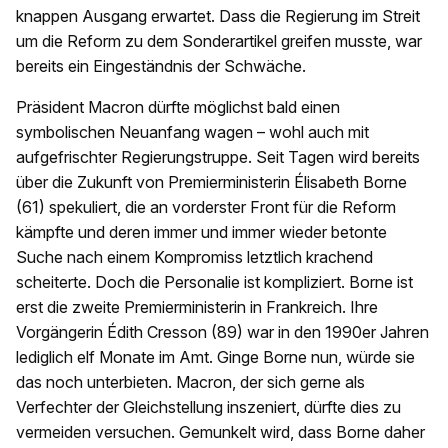
knappen Ausgang erwartet. Dass die Regierung im Streit
um die Reform zu dem Sonderartikel greifen musste, war
bereits ein Eingeständnis der Schwäche.
Präsident Macron dürfte möglichst bald einen
symbolischen Neuanfang wagen – wohl auch mit
aufgefrischter Regierungstruppe. Seit Tagen wird bereits
über die Zukunft von Premierministerin Élisabeth Borne
(61) spekuliert, die an vorderster Front für die Reform
kämpfte und deren immer und immer wieder betonte
Suche nach einem Kompromiss letztlich krachend
scheiterte. Doch die Personalie ist kompliziert. Borne ist
erst die zweite Premierministerin in Frankreich. Ihre
Vorgängerin Édith Cresson (89) war in den 1990er Jahren
lediglich elf Monate im Amt. Ginge Borne nun, würde sie
das noch unterbieten. Macron, der sich gerne als
Verfechter der Gleichstellung inszeniert, dürfte dies zu
vermeiden versuchen. Gemunkelt wird, dass Borne daher