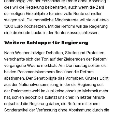
unabhängig von der Einzahldauer Rente ohne Abschlag –
dies will die Regierung beibehalten, auch wenn die Zahl
der nötigen Einzahljahre für eine volle Rente schneller
steigen soll. Die monatliche Mindestrente will sie auf etwa
1200 Euro hochsetzen. Mit der Reform will die Regierung
eine drohende Lücke in der Rentenkasse schliessen.
Weitere Schlappe für Regierung
Nach Wochen hitziger Debatten, Streiks und Protesten
verschärfte sich der Ton auf der Zielgeraden der Reform
vergangene Woche merklich. Am Donnerstag sollten die
beiden Parlamentskammern final über die Reform
abstimmen. Der Senat billigte das Vorhaben. Grünes Licht
aus der Nationalversammlung, in der die Regierung seit
der Parlamentswahl im Juni keine absolute Mehrheit mehr
hat, schien jedoch bis zuletzt unsicher. In letzter Minute
entschied die Regierung daher, die Reform mit einem
Sonderartikel der Verfassung ohne Abstimmung durch die