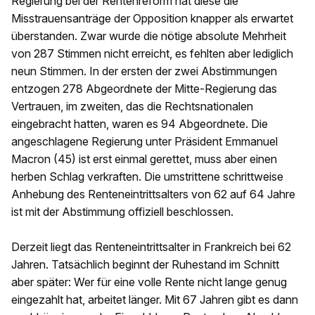
Regierung bei der Rentenreform hat diese die
Misstrauensanträge der Opposition knapper als erwartet
überstanden. Zwar wurde die nötige absolute Mehrheit
von 287 Stimmen nicht erreicht, es fehlten aber lediglich
neun Stimmen. In der ersten der zwei Abstimmungen
entzogen 278 Abgeordnete der Mitte-Regierung das
Vertrauen, im zweiten, das die Rechtsnationalen
eingebracht hatten, waren es 94 Abgeordnete. Die
angeschlagene Regierung unter Präsident Emmanuel
Macron (45) ist erst einmal gerettet, muss aber einen
herben Schlag verkraften. Die umstrittene schrittweise
Anhebung des Renteneintrittsalters von 62 auf 64 Jahre
ist mit der Abstimmung offiziell beschlossen.
Derzeit liegt das Renteneintrittsalter in Frankreich bei 62
Jahren. Tatsächlich beginnt der Ruhestand im Schnitt
aber später: Wer für eine volle Rente nicht lange genug
eingezahlt hat, arbeitet länger. Mit 67 Jahren gibt es dann