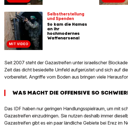
Selbstherstellung
und Spenden
So kam die Hamas
an ihr
hochmodernes
Waffenarsenal
MIT VIDEO
Seit 2007 steht der Gazastreifen unter israelischer Blockade
Zeit das dicht besiedelte Umfeld aufgerüstet und sich auf die
vorbereitet. Angriffe vom Boden aus bringen viele Herausfor
WAS MACHT DIE OFFENSIVE SO SCHWIER
Das IDF haben nur geringen Handlungsspielraum, um mit schwe
Gazastreifen einzudringen. Sie nutzen deshalb immer diesel
Gazastreifen gibt es ein paar ländliche Gebiete bei Erez im 