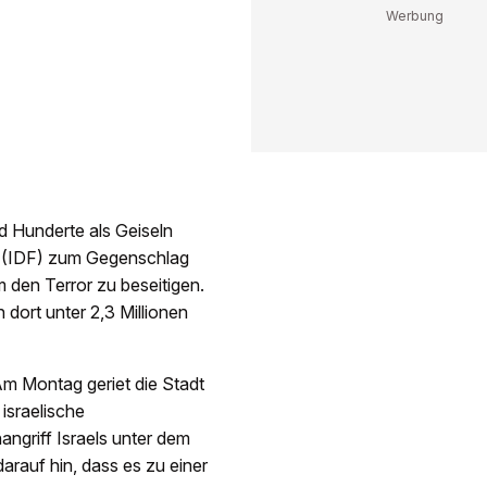
d Hunderte als Geiseln
te (IDF) zum Gegenschlag
 den Terror zu beseitigen.
 dort unter 2,3 Millionen
Am Montag geriet die Stadt
israelische
ngriff Israels unter dem
arauf hin, dass es zu einer