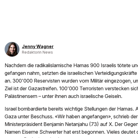
Jenny Wagner
Redaktorin News
Nachdem die radikalislamische Hamas 900 Israelis tötete un
gefangen nahm, setzten die israelischen Verteidigungskräf
an. 300'000 Reservisten wurden vom Militär eingezogen, um
Ziel ist der Gazastreifen. 100'000 Terroristen verstecken sich
Palästinensern – unter ihnen auch israelische Geiseln.
Israel bombardierte bereits wichtige Stellungen der Hamas. 
Gaza unter Beschuss. «Wir haben angefangen», schrieb der 
Ministerpräsident Benjamin Netanjahu (73) auf X. Der Gegena
Namen Eiserne Schwerter hat erst begonnen. Vieles deutet d