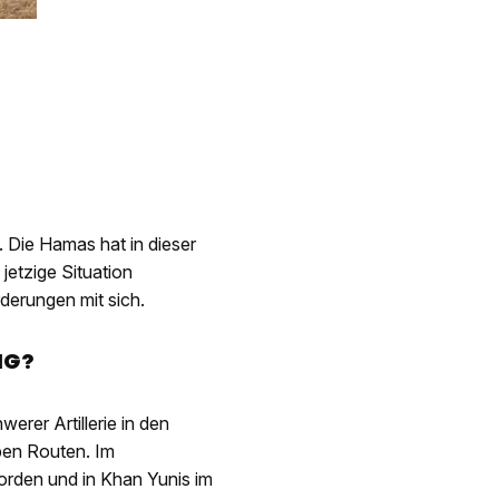
. Die Hamas hat in dieser
 jetzige Situation
derungen mit sich.
IG?
rer Artillerie in den
ben Routen. Im
Norden und in Khan Yunis im