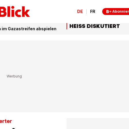
DE
FR
Abonnie
HEISS DISKUTIERT
n im Gazastreifen abspielen
erter