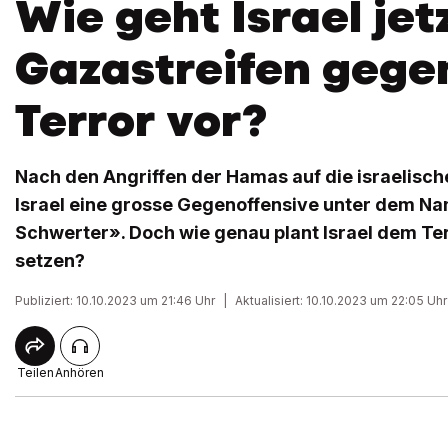
Wie geht Israel jet
Gazastreifen gege
Terror vor?
Nach den Angriffen der Hamas auf die israelisch
Israel eine grosse Gegenoffensive unter dem N
Schwerter». Doch wie genau plant Israel dem Ter
setzen?
Publiziert: 10.10.2023 um 21:46 Uhr
|
Aktualisiert: 10.10.2023 um 22:05 Uhr
Teilen
Anhören