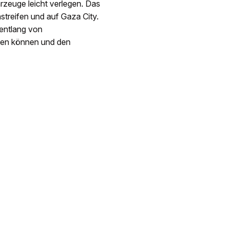
rzeuge leicht verlegen. Das
streifen und auf Gaza City.
entlang von
rden können und den