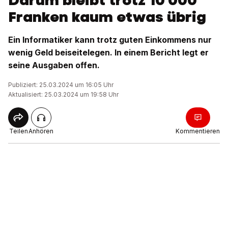
Darum bleibt trotz 10'000
Franken kaum etwas übrig
Ein Informatiker kann trotz guten Einkommens nur
wenig Geld beiseitelegen. In einem Bericht legt er
seine Ausgaben offen.
Publiziert: 25.03.2024 um 16:05 Uhr
Aktualisiert: 25.03.2024 um 19:58 Uhr
Teilen
Anhören
Kommentieren