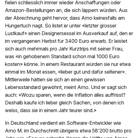
fielen schliesslich immer wieder Anschaffungen oder
Amazon-Bestellungen an, die sich läppern würden. Aus
der Abrechnung geht hervor, dass Arno keinesfalls am
Hungertuch nagt. So listet er unter «letzter grosser
Lustkauf» einen Designersessel im Ausverkauf auf, den er
im vergangenen Herbst für 3400 Euro erwarb. Er leistet
sich auch mehrmals pro Jahr Kurztrips mit seiner Frau,
was «in gehobenem Standard schon mal 1000 Euro
kosten» könne. In einem Restaurant würden sie nur etwa
einmal im Monat essen, «lieber gut und dafür seltener».
Mittlerweile hätten sie sich an einen gewissen
Lebensstandard gewöhnt, meint Arno. Und er sagt sich
auch: «Wozu sparen, wenn die Inflation alles auffrisst?
Deshalb kaufe ich lieber gleich Sachen, von denen ich
weiss, dass sie in einem Jahr teurer sind.»
In Deutschland verdient ein Software-Entwickler wie
Arno M. im Durchschnitt übrigens etwa 58'200 brutto pro