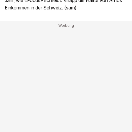
Jahr, wie «Focus» schreibt. Knapp die Hälfte von Arnos
Einkommen in der Schweiz. (sam)