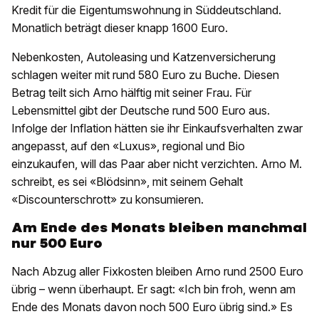
Kredit für die Eigentumswohnung in Süddeutschland.
Monatlich beträgt dieser knapp 1600 Euro.
Nebenkosten, Autoleasing und Katzenversicherung
schlagen weiter mit rund 580 Euro zu Buche. Diesen
Betrag teilt sich Arno hälftig mit seiner Frau. Für
Lebensmittel gibt der Deutsche rund 500 Euro aus.
Infolge der Inflation hätten sie ihr Einkaufsverhalten zwar
angepasst, auf den «Luxus», regional und Bio
einzukaufen, will das Paar aber nicht verzichten. Arno M.
schreibt, es sei «Blödsinn», mit seinem Gehalt
«Discounterschrott» zu konsumieren.
Am Ende des Monats bleiben manchmal
nur 500 Euro
Nach Abzug aller Fixkosten bleiben Arno rund 2500 Euro
übrig – wenn überhaupt. Er sagt: «Ich bin froh, wenn am
Ende des Monats davon noch 500 Euro übrig sind.» Es