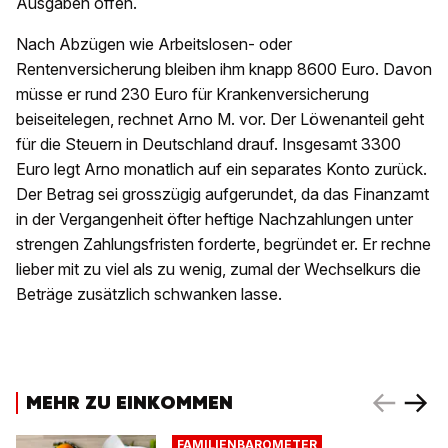
Ausgaben offen.
Nach Abzügen wie Arbeitslosen- oder
Rentenversicherung bleiben ihm knapp 8600 Euro. Davon
müsse er rund 230 Euro für Krankenversicherung
beiseitelegen, rechnet Arno M. vor. Der Löwenanteil geht
für die Steuern in Deutschland drauf. Insgesamt 3300
Euro legt Arno monatlich auf ein separates Konto zurück.
Der Betrag sei grosszügig aufgerundet, da das Finanzamt
in der Vergangenheit öfter heftige Nachzahlungen unter
strengen Zahlungsfristen forderte, begründet er. Er rechne
lieber mit zu viel als zu wenig, zumal der Wechselkurs die
Beträge zusätzlich schwanken lasse.
MEHR ZU EINKOMMEN
FAMILIENBAROMETER