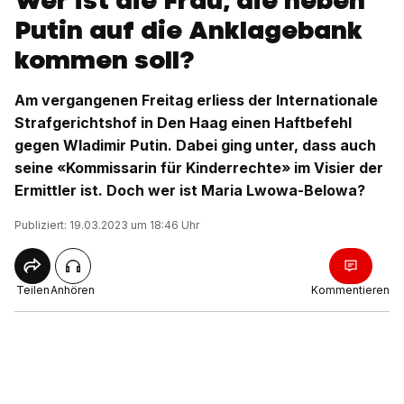
Wer ist die Frau, die neben
Putin auf die Anklagebank
kommen soll?
Am vergangenen Freitag erliess der Internationale
Strafgerichtshof in Den Haag einen Haftbefehl
gegen Wladimir Putin. Dabei ging unter, dass auch
seine «Kommissarin für Kinderrechte» im Visier der
Ermittler ist. Doch wer ist Maria Lwowa-Belowa?
Publiziert: 19.03.2023 um 18:46 Uhr
Teilen
Anhören
Kommentieren