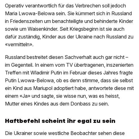
Operativ verantwortlich für das Verbrechen soll jedoch
Maria Lwowa-Belowa sein. Sie kümmert sich in Russland
in Friedenszeiten um benachteiligte und behinderte Kinder
sowie um Waisenkinder. Seit Kriegsbeginn ist sie auch
dafür zuständig, Kinder aus der Ukraine nach Russland zu
«vermitteln».
Russland bestreitet diesen Sachverhalt auch gar nicht –
im Gegenteil. In einem vom TV übertragenen, inszenierten
Treffen mit Wladimir Putin im Februar dieses Jahres fragte
Putin Lwowa-Belowa, ob es denn stimme, dass sie selbst
ein Kind aus Mariupol adoptiert habe, antwortete diese mit
einem «Ja» und sagte, sie wisse nun, was es heisst,
Mutter eines Kindes aus dem Donbass zu sein.
Haftbefehl scheint ihr egal zu sein
Die Ukrainer sowie westliche Beobachter sehen diese