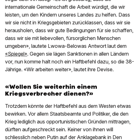
internationale Gemeinschaft die Arbeit würdigt, die wir
leisten, um den Kindern unseres Landes zu helfen. Dass
wir sie nicht in Kriegsgebieten zurücklassen, dass wir sie
herausholen, dass wir gute Bedingungen für sie schaffen,
dass wir sie mit liebevollen, fürsorglichen Menschen
umgeben», lautete Lwowa-Belowas Antwort laut dem
«Spiegel»
. Gegen sie lägen Sanktionen in allen Ländern
vor, nun komme halt noch ein Haftbefehl dazu, so die 38-
Jährige. «Wir arbeiten weiter», lautet ihre Devise.
«Wollen Sie weiterhin einem
Kriegsverbrecher dienen?»
Trotzdem könnte der Haftbefehl aus dem Westen etwas
bewirken. Vor allem Staatsbeamte und Politiker, die den
Krieg lediglich aus opportunistischen Gründen mittragen,
dürften aufgeschreckt sein. Keiner von ihnen will
schliesslich neben Putin auf der Anklagebank in Den