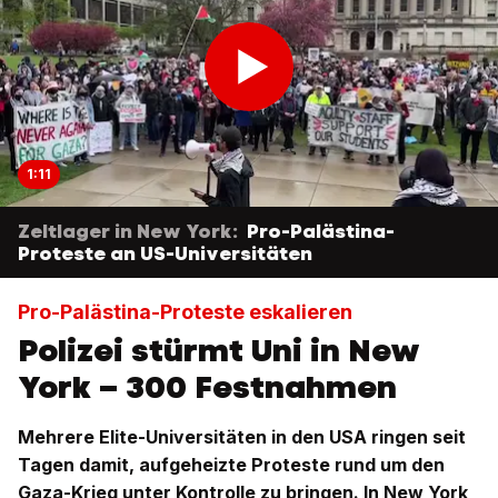
1:11
Zeltlager in New York:
Pro-Palästina-
Proteste an US-Universitäten
Pro-Palästina-Proteste eskalieren
Polizei stürmt Uni in New
York – 300 Festnahmen
Mehrere Elite-Universitäten in den USA ringen seit
Tagen damit, aufgeheizte Proteste rund um den
Gaza-Krieg unter Kontrolle zu bringen. In New York