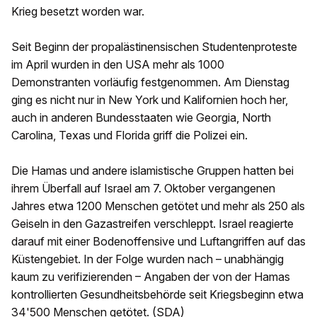
Krieg besetzt worden war.
Seit Beginn der propalästinensischen Studentenproteste
im April wurden in den USA mehr als 1000
Demonstranten vorläufig festgenommen. Am Dienstag
ging es nicht nur in New York und Kalifornien hoch her,
auch in anderen Bundesstaaten wie Georgia, North
Carolina, Texas und Florida griff die Polizei ein.
Die Hamas und andere islamistische Gruppen hatten bei
ihrem Überfall auf Israel am 7. Oktober vergangenen
Jahres etwa 1200 Menschen getötet und mehr als 250 als
Geiseln in den Gazastreifen verschleppt. Israel reagierte
darauf mit einer Bodenoffensive und Luftangriffen auf das
Küstengebiet. In der Folge wurden nach – unabhängig
kaum zu verifizierenden – Angaben der von der Hamas
kontrollierten Gesundheitsbehörde seit Kriegsbeginn etwa
34'500 Menschen getötet. (SDA)