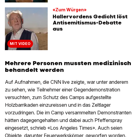
«Zum Würgen»
Hallervordens Gedicht löst
Antisemitismus-Debatte
aus
MIT VIDEO
Mehrere Personen mussten medizinisch
behandelt werden
Auf Aufnahmen, die CNN live zeigte, war unter anderem
zu sehen, wie Teilnehmer einer Gegendemonstration
versuchten, zum Schutz des Camps aufgestellte
Holzbarrikaden einzureissen und in das Zeltlager
vorzudringen. Die im Camp versammelten Demonstranten
hätten dagegengehalten und dabei auch Pfefferspray
eingesetzt, schrieb «Los Angeles Times». Auch seien
Objekte, darunter Feuerwerkskörper, geworfen worden.