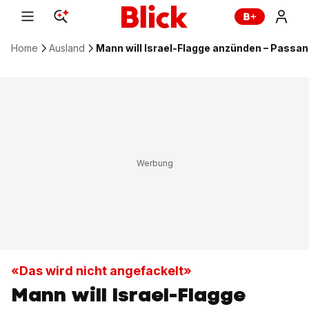
Home
Ausland
Mann will Israel-Flagge anzünden – Passanti
«Das wird nicht angefackelt»
Mann will Israel-Flagge