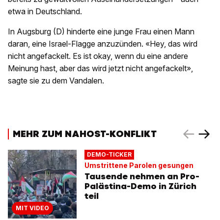
etwa in Deutschland.
In Augsburg (D) hinderte eine junge Frau einen Mann
daran, eine Israel-Flagge anzuzünden. «Hey, das wird
nicht angefackelt. Es ist okay, wenn du eine andere
Meinung hast, aber das wird jetzt nicht angefackelt»,
sagte sie zu dem Vandalen.
MEHR ZUM NAHOST-KONFLIKT
DEMO-TICKER
Umstrittene Parolen gesungen
Tausende nehmen an Pro-
Palästina-Demo in Zürich
teil
MIT VIDEO