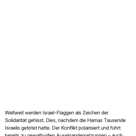
Weltweit werden Israel-Flaggen als Zeichen der
Solidarität gehisst. Dies, nachdem die Hamas Tausende
Israelis getötet hatte. Der Konflikt polarisiert und führt
bereits zu gewaltvollen Auseinandersetzungen – auch