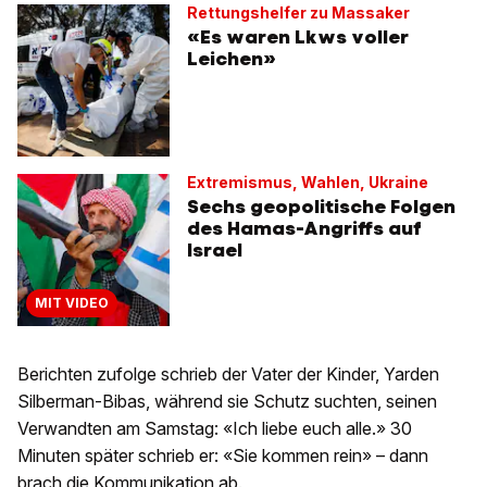
Rettungshelfer zu Massaker
«Es waren Lkws voller
Leichen»
Extremismus, Wahlen, Ukraine
Sechs geopolitische Folgen
des Hamas-Angriffs auf
Israel
MIT VIDEO
Berichten zufolge schrieb der Vater der Kinder, Yarden
Silberman-Bibas, während sie Schutz suchten, seinen
Verwandten am Samstag: «Ich liebe euch alle.» 30
Minuten später schrieb er: «Sie kommen rein» – dann
brach die Kommunikation ab.