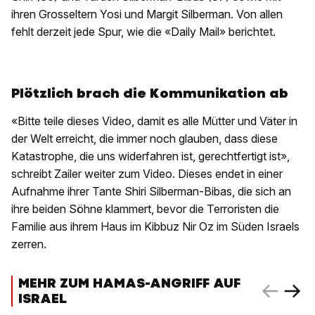
ihren Grosseltern Yosi und Margit Silberman. Von allen
fehlt derzeit jede Spur, wie die «Daily Mail» berichtet.
Plötzlich brach die Kommunikation ab
«Bitte teile dieses Video, damit es alle Mütter und Väter in
der Welt erreicht, die immer noch glauben, dass diese
Katastrophe, die uns widerfahren ist, gerechtfertigt ist»,
schreibt Zailer weiter zum Video. Dieses endet in einer
Aufnahme ihrer Tante Shiri Silberman-Bibas, die sich an
ihre beiden Söhne klammert, bevor die Terroristen die
Familie aus ihrem Haus im Kibbuz Nir Oz im Süden Israels
zerren.
MEHR ZUM HAMAS-ANGRIFF AUF
ISRAEL