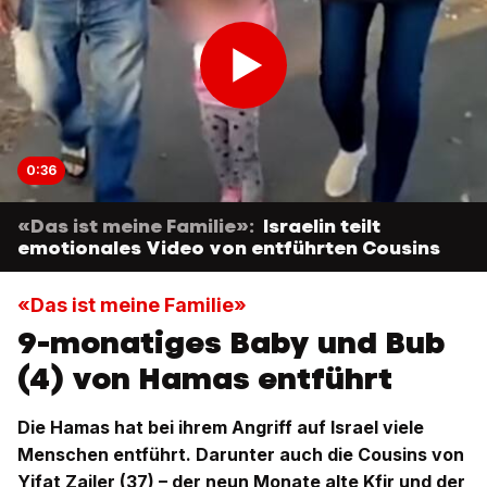
0:36
«Das ist meine Familie»:
Israelin teilt
emotionales Video von entführten Cousins
«Das ist meine Familie»
9-monatiges Baby und Bub
(4) von Hamas entführt
Die Hamas hat bei ihrem Angriff auf Israel viele
Menschen entführt. Darunter auch die Cousins von
Yifat Zailer (37) – der neun Monate alte Kfir und der