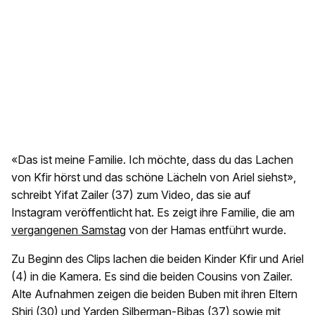
«Das ist meine Familie. Ich möchte, dass du das Lachen
von Kfir hörst und das schöne Lächeln von Ariel siehst»,
schreibt Yifat Zailer (37) zum Video, das sie auf
Instagram veröffentlicht hat. Es zeigt ihre Familie, die am
vergangenen Samstag
von der Hamas entführt wurde.
Zu Beginn des Clips lachen die beiden Kinder Kfir und Ariel
(4) in die Kamera. Es sind die beiden Cousins von Zailer.
Alte Aufnahmen zeigen die beiden Buben mit ihren Eltern
Shiri (30) und Yarden Silberman-Bibas (37) sowie mit