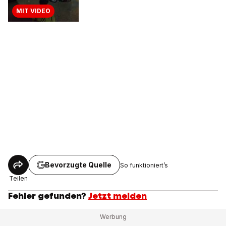
MIT VIDEO
Bevorzugte Quelle
So funktioniert’s
Teilen
Fehler gefunden?
Jetzt melden