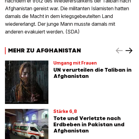
nachdem er trotz des Wiedererstarkens der Taliban nach
Afghanistan gereist war. Die militanten Islamisten hatten
damals die Macht in dem kriegsgebeutelten Land
wiedererlangt. Der junge Mann musste damals mit
anderen evakuiert werden. (SDA)
MEHR ZU AFGHANISTAN
Umgang mit Frauen
UN verurteilen die Taliban in
Afghanistan
Stärke 6,8
Tote und Verletzte nach
Erdbeben in Pakistan und
Afghanistan