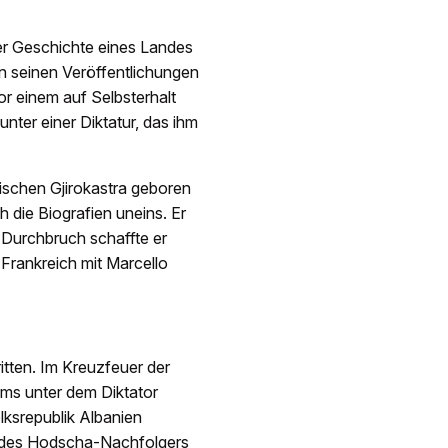
er Geschichte eines Landes
In seinen Veröffentlichungen
r einem auf Selbsterhalt
ter einer Diktatur, das ihm
nischen Gjirokastra geboren
 die Biografien uneins. Er
n Durchbruch schaffte er
Frankreich mit Marcello
itten. Im Kreuzfeuer der
ems unter dem Diktator
lksrepublik Albanien
me des Hodscha-Nachfolgers