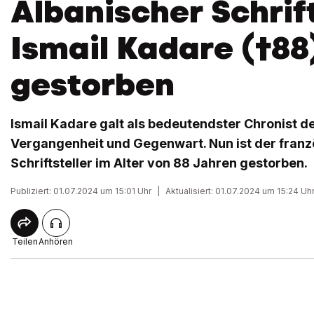
Albanischer Schrift
Ismail Kadare (†88
gestorben
Ismail Kadare galt als bedeutendster Chronist d
Vergangenheit und Gegenwart. Nun ist der franz
Schriftsteller im Alter von 88 Jahren gestorben.
Publiziert: 01.07.2024 um 15:01 Uhr
|
Aktualisiert: 01.07.2024 um 15:24 Uh
Teilen
Anhören