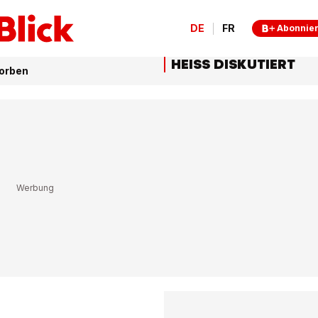
DE
FR
Abonnie
HEISS DISKUTIERT
torben