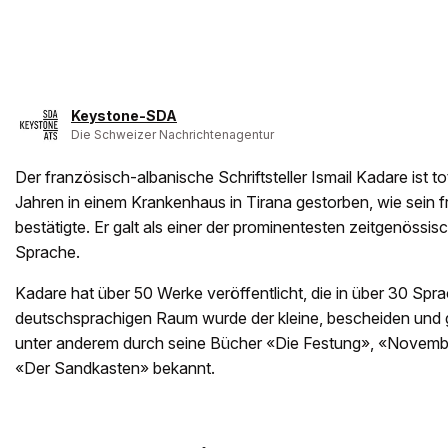
Keystone-SDA
Die Schweizer Nachrichtenagentur
Der französisch-albanische Schriftsteller Ismail Kadare ist tot
Jahren in einem Krankenhaus in Tirana gestorben, wie sein f
bestätigte. Er galt als einer der prominentesten zeitgenössi
Sprache.
Kadare hat über 50 Werke veröffentlicht, die in über 30 Spr
deutschsprachigen Raum wurde der kleine, bescheiden und gra
unter anderem durch seine Bücher «Die Festung», «Novemb
«Der Sandkasten» bekannt.