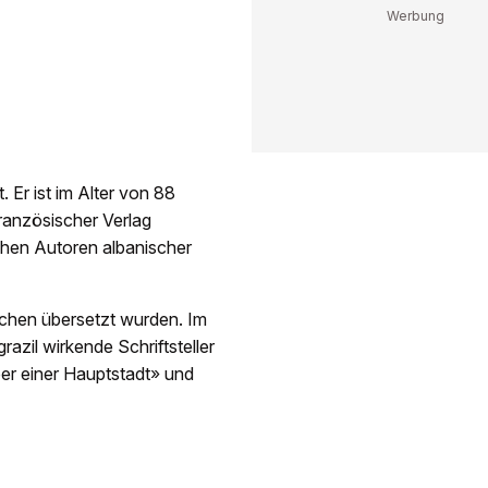
. Er ist im Alter von 88
ranzösischer Verlag
schen Autoren albanischer
achen übersetzt wurden. Im
zil wirkende Schriftsteller
er einer Hauptstadt» und