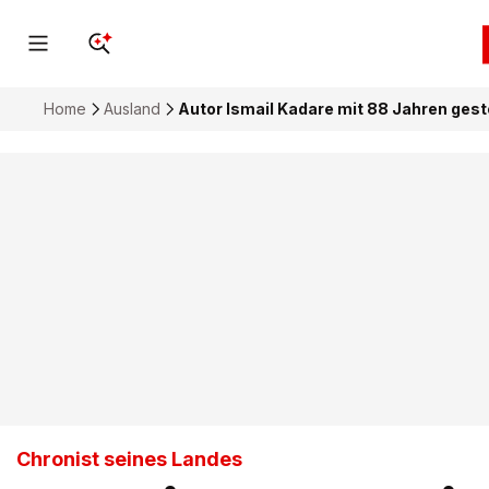
Home
Ausland
Autor Ismail Kadare mit 88 Jahren ges
Chronist seines Landes