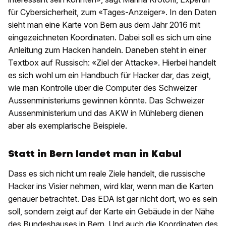
für Cybersicherheit, zum «Tages-Anzeiger». In den Daten
sieht man eine Karte von Bern aus dem Jahr 2016 mit
eingezeichneten Koordinaten. Dabei soll es sich um eine
Anleitung zum Hacken handeln. Daneben steht in einer
Textbox auf Russisch: «Ziel der Attacke». Hierbei handelt
es sich wohl um ein Handbuch für Hacker dar, das zeigt,
wie man Kontrolle über die Computer des Schweizer
Aussenministeriums gewinnen könnte. Das Schweizer
Aussenministerium und das AKW in Mühleberg dienen
aber als exemplarische Beispiele.
Statt in Bern landet man in Kabul
Dass es sich nicht um reale Ziele handelt, die russische
Hacker ins Visier nehmen, wird klar, wenn man die Karten
genauer betrachtet. Das EDA ist gar nicht dort, wo es sein
soll, sondern zeigt auf der Karte ein Gebäude in der Nähe
des Bundeshauses in Bern. Und auch die Koordinaten des