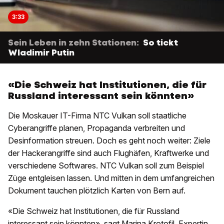
3:33
Sein Leben in zehn Stationen:
So tickt
Wladimir Putin
«Die Schweiz hat Institutionen, die für
Russland interessant sein könnten»
Die Moskauer IT-Firma NTC Vulkan soll staatliche
Cyberangriffe planen, Propaganda verbreiten und
Desinformation streuen. Doch es geht noch weiter: Ziele
der Hackerangriffe sind auch Flughäfen, Kraftwerke und
verschiedene Softwares. NTC Vulkan soll zum Beispiel
Züge entgleisen lassen. Und mitten in dem umfangreichen
Dokument tauchen plötzlich Karten von Bern auf.
«Die Schweiz hat Institutionen, die für Russland
interessant sein könnten», sagt Marina Krotofil, Expertin