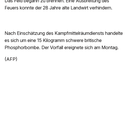
Das Feld begann zu brennen. Eine Ausbreitung des
Feuers konnte der 28 Jahre alte Landwirt verhindern.
Nach Einschätzung des Kampfmittelräumdiensts handelte
es sich um eine 15 Kilogramm schwere britische
Phosphorbombe. Der Vorfall ereignete sich am Montag.
(AFP)