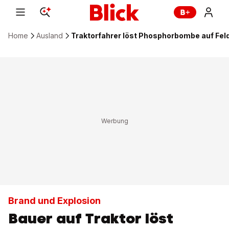
Home
Ausland
Traktorfahrer löst Phosphorbombe auf Fel
Brand und Explosion
Bauer auf Traktor löst