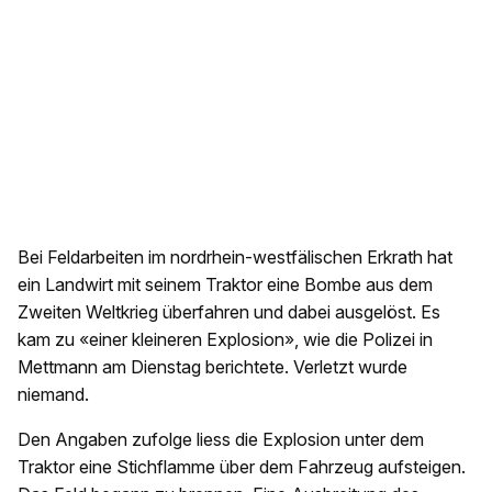
Bei Feldarbeiten im nordrhein-westfälischen Erkrath hat
ein Landwirt mit seinem Traktor eine Bombe aus dem
Zweiten Weltkrieg überfahren und dabei ausgelöst. Es
kam zu «einer kleineren Explosion», wie die Polizei in
Mettmann am Dienstag berichtete. Verletzt wurde
niemand.
Den Angaben zufolge liess die Explosion unter dem
Traktor eine Stichflamme über dem Fahrzeug aufsteigen.