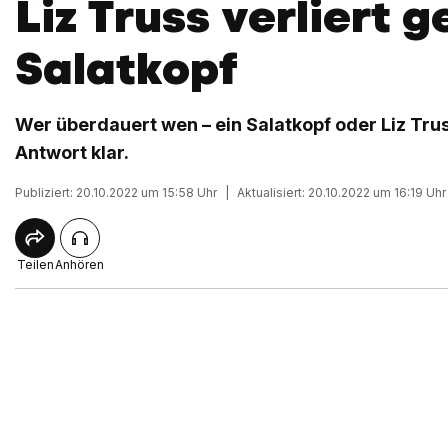
Liz Truss verliert 
Salatkopf
Wer überdauert wen – ein Salatkopf oder Liz Truss
Antwort klar.
Publiziert: 20.10.2022 um 15:58 Uhr
|
Aktualisiert: 20.10.2022 um 16:19 Uhr
Teilen
Anhören