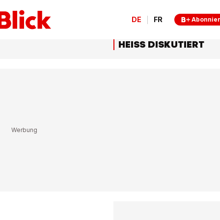
DE
FR
Abonnie
HEISS DISKUTIERT