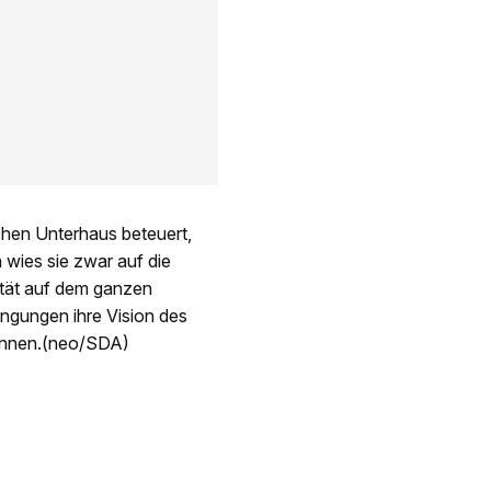
schen Unterhaus beteuert,
 wies sie zwar auf die
ität auf dem ganzen
ingungen ihre Vision des
önnen.(neo/SDA)