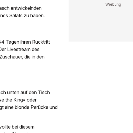
rasch entwickelnden
eines Salats zu haben.
4 Tagen ihren Rücktritt
 Der Livestream des
Zuschauer, die in den
ch unten auf den Tisch
ve the King» oder
gt eine blonde Perücke und
ollte bei diesem