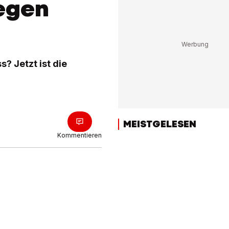
gegen
? Jetzt ist die
MEISTGELESEN
Kommentieren