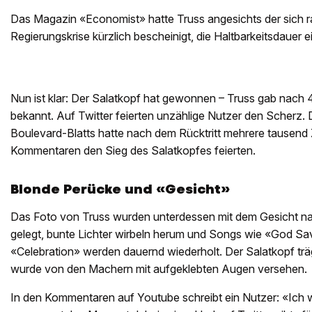
Das Magazin «Economist» hatte Truss angesichts der sich 
Regierungskrise kürzlich bescheinigt, die Haltbarkeitsdauer 
Nun ist klar: Der Salatkopf hat gewonnen – Truss gab nach 4
bekannt. Auf Twitter feierten unzählige Nutzer den Scherz.
Boulevard-Blatts hatte nach dem Rücktritt mehrere tausend 
Kommentaren den Sieg des Salatkopfes feierten.
Blonde Perücke und «Gesicht»
Das Foto von Truss wurden unterdessen mit dem Gesicht na
gelegt, bunte Lichter wirbeln herum und Songs wie «God Sa
«Celebration» werden dauernd wiederholt. Der Salatkopf trä
wurde von den Machern mit aufgeklebten Augen versehen.
In den Kommentaren auf Youtube schreibt ein Nutzer: «Ich w