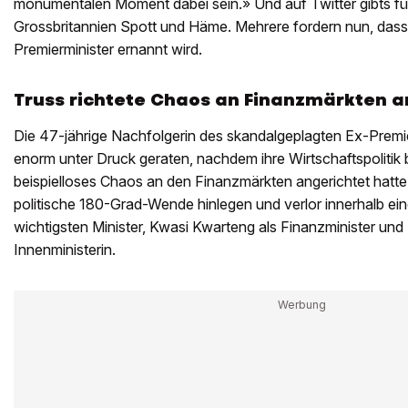
monumentalen Moment dabei sein.» Und auf Twitter gibts fü
Grossbritannien Spott und Häme. Mehrere fordern nun, dass 
Premierminister ernannt wird.
Truss richtete Chaos an Finanzmärkten a
Die 47-jährige Nachfolgerin des skandalgeplagten Ex-Premi
enorm unter Druck geraten, nachdem ihre Wirtschaftspolitik
beispielloses Chaos an den Finanzmärkten angerichtet hatte
politische 180-Grad-Wende hinlegen und verlor innerhalb ei
wichtigsten Minister, Kwasi Kwarteng als Finanzminister und
Innenministerin.