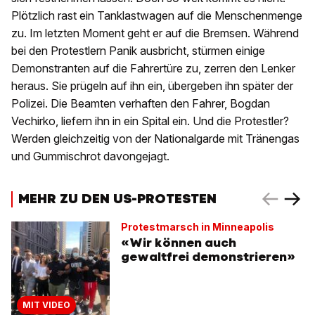
Plötzlich rast ein Tanklastwagen auf die Menschenmenge
zu. Im letzten Moment geht er auf die Bremsen. Während
bei den Protestlern Panik ausbricht, stürmen einige
Demonstranten auf die Fahrertüre zu, zerren den Lenker
heraus. Sie prügeln auf ihn ein, übergeben ihn später der
Polizei. Die Beamten verhaften den Fahrer, Bogdan
Vechirko, liefern ihn in ein Spital ein. Und die Protestler?
Werden gleichzeitig von der Nationalgarde mit Tränengas
und Gummischrot davongejagt.
MEHR ZU DEN US-PROTESTEN
Protestmarsch in Minneapolis
«Wir können auch
gewaltfrei demonstrieren»
MIT VIDEO