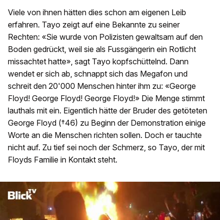
Viele von ihnen hätten dies schon am eigenen Leib
erfahren. Tayo zeigt auf eine Bekannte zu seiner
Rechten: «Sie wurde von Polizisten gewaltsam auf den
Boden gedrückt, weil sie als Fussgängerin ein Rotlicht
missachtet hatte», sagt Tayo kopfschüttelnd. Dann
wendet er sich ab, schnappt sich das Megafon und
schreit den 20'000 Menschen hinter ihm zu: «George
Floyd! George Floyd! George Floyd!» Die Menge stimmt
lauthals mit ein. Eigentlich hätte der Bruder des getöteten
George Floyd (†46) zu Beginn der Demonstration einige
Worte an die Menschen richten sollen. Doch er tauchte
nicht auf. Zu tief sei noch der Schmerz, so Tayo, der mit
Floyds Familie in Kontakt steht.