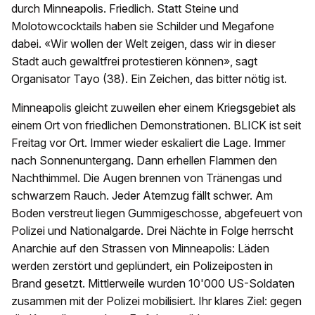
durch Minneapolis. Friedlich. Statt Steine und
Molotowcocktails haben sie Schilder und Megafone
dabei. «Wir wollen der Welt zeigen, dass wir in dieser
Stadt auch gewaltfrei protestieren können», sagt
Organisator Tayo (38). Ein Zeichen, das bitter nötig ist.
Minneapolis gleicht zuweilen eher einem Kriegsgebiet als
einem Ort von friedlichen Demonstrationen. BLICK ist seit
Freitag vor Ort. Immer wieder eskaliert die Lage. Immer
nach Sonnenuntergang. Dann erhellen Flammen den
Nachthimmel. Die Augen brennen von Tränengas und
schwarzem Rauch. Jeder Atemzug fällt schwer. Am
Boden verstreut liegen Gummige­schosse, abgefeuert von
Polizei und Nationalgarde. Drei Nächte in Folge herrscht
Anarchie auf den Strassen von Minneapolis: Läden
werden zerstört und geplündert, ein Polizeiposten in
Brand gesetzt. Mittlerweile wurden 10'000 US-Soldaten
zusammen mit der Polizei mobilisiert. Ihr klares Ziel: gegen