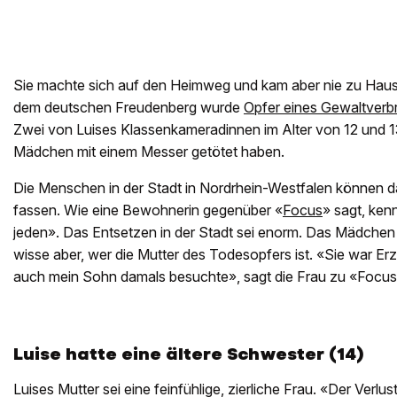
Sie machte sich auf den Heimweg und kam aber nie zu Hause
dem deutschen Freudenberg wurde
Opfer eines Gewaltverb
Zwei von Luises Klassenkameradinnen im Alter von 12 und 13
Mädchen mit einem Messer getötet haben.
Die Menschen in der Stadt in Nordrhein-Westfalen können
fassen. Wie eine Bewohnerin gegenüber «
Focus
» sagt, ken
jeden». Das Entsetzen in der Stadt sei enorm. Das Mädchen 
wisse aber, wer die Mutter des Todesopfers ist. «Sie war Erz
auch mein Sohn damals besuchte», sagt die Frau zu «Focus
Luise hatte eine ältere Schwester (14)
Luises Mutter sei eine feinfühlige, zierliche Frau. «Der Verlu