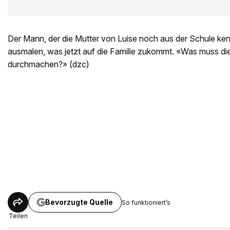
Der Mann, der die Mutter von Luise noch aus der Schule kennt
ausmalen, was jetzt auf die Familie zukommt. «Was muss die 
durchmachen?» (dzc)
Bevorzugte Quelle
So funktioniert’s
Teilen