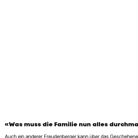
«Was muss die Familie nun alles durchm
Auch ein anderer Freudenberger kann über das Geschehene 