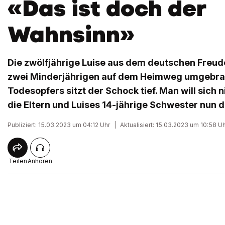
«Das ist doch der
Wahnsinn»
Die zwölfjährige Luise aus dem deutschen Freu
zwei Minderjährigen auf dem Heimweg umgebrach
Todesopfers sitzt der Schock tief. Man will sich
die Eltern und Luises 14-jährige Schwester nu
Publiziert: 15.03.2023 um 04:12 Uhr
|
Aktualisiert: 15.03.2023 um 10:58 U
Teilen
Anhören