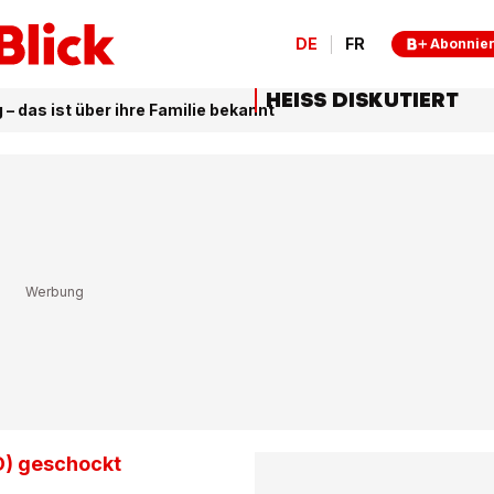
DE
FR
Abonnie
HEISS DISKUTIERT
– das ist über ihre Familie bekannt
D) geschockt