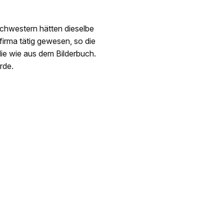
Schwestern hätten dieselbe
firma tätig gewesen, so die
lie wie aus dem Bilderbuch.
rde.