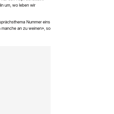
in um, wo leben wir
 Gesprächsthema Nummer eins
en manche an zu weinen», so