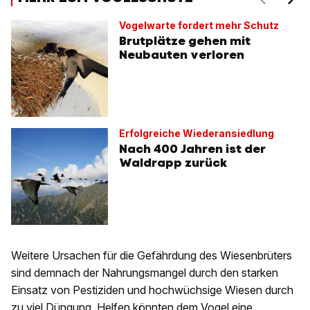
Vogelwarte fordert mehr Schutz
Brutplätze gehen mit
Neubauten verloren
Erfolgreiche Wiederansiedlung
Nach 400 Jahren ist der
Waldrapp zurück
Weitere Ursachen für die Gefährdung des Wiesenbrüters
sind demnach der Nahrungsmangel durch den starken
Einsatz von Pestiziden und hochwüchsige Wiesen durch
zu viel Düngung. Helfen könnten dem Vogel eine