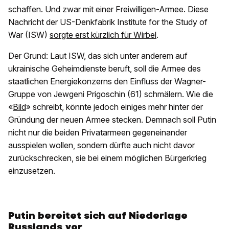
schaffen. Und zwar mit einer Freiwilligen-Armee. Diese
Nachricht der US-Denkfabrik Institute for the Study of
War (ISW)
sorgte erst kürzlich für Wirbel
.
Der Grund: Laut ISW, das sich unter anderem auf
ukrainische Geheimdienste beruft, soll die Armee des
staatlichen Energiekonzerns den Einfluss der Wagner-
Gruppe von Jewgeni Prigoschin (61) schmälern. Wie die
«
Bild
» schreibt, könnte jedoch einiges mehr hinter der
Gründung der neuen Armee stecken. Demnach soll Putin
nicht nur die beiden Privatarmeen gegeneinander
ausspielen wollen, sondern dürfte auch nicht davor
zurückschrecken, sie bei einem möglichen Bürgerkrieg
einzusetzen.
Putin bereitet sich auf Niederlage
Russlands vor