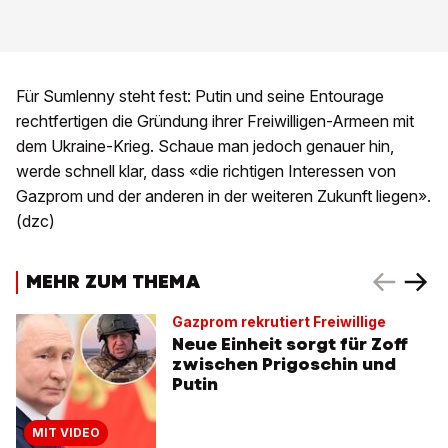
Für Sumlenny steht fest: Putin und seine Entourage
rechtfertigen die Gründung ihrer Freiwilligen-Armeen mit
dem Ukraine-Krieg. Schaue man jedoch genauer hin,
werde schnell klar, dass «die richtigen Interessen von
Gazprom und der anderen in der weiteren Zukunft liegen».
(dzc)
MEHR ZUM THEMA
Gazprom rekrutiert Freiwillige
Neue Einheit sorgt für Zoff
zwischen Prigoschin und
Putin
MIT VIDEO