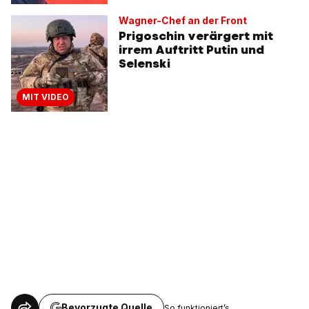
Wagner-Chef an der Front
Prigoschin verärgert mit
irrem Auftritt Putin und
Selenski
MIT VIDEO
Bevorzugte Quelle
So funktioniert’s