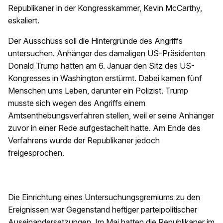
Republikaner in der Kongresskammer, Kevin McCarthy,
eskaliert.
Der Ausschuss soll die Hintergründe des Angriffs
untersuchen. Anhänger des damaligen US-Präsidenten
Donald Trump hatten am 6. Januar den Sitz des US-
Kongresses in Washington erstürmt. Dabei kamen fünf
Menschen ums Leben, darunter ein Polizist. Trump
musste sich wegen des Angriffs einem
Amtsenthebungsverfahren stellen, weil er seine Anhänger
zuvor in einer Rede aufgestachelt hatte. Am Ende des
Verfahrens wurde der Republikaner jedoch
freigesprochen.
Die Einrichtung eines Untersuchungsgremiums zu den
Ereignissen war Gegenstand heftiger parteipolitischer
Auseinandersetzungen. Im Mai hatten die Republikaner im