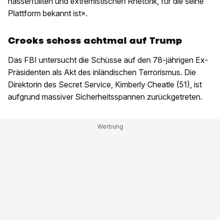
hasserfüllten und extremistischen Rhetorik, für die seine
Plattform bekannt ist».
Crooks schoss achtmal auf Trump
Das FBI untersucht die Schüsse auf den 78-jährigen Ex-
Präsidenten als Akt des inländischen Terrorismus. Die
Direktorin des Secret Service, Kimberly Cheatle (51), ist
aufgrund massiver Sicherheitsspannen zurückgetreten.