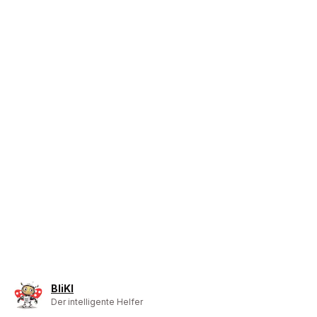
BliKI
Der intelligente Helfer