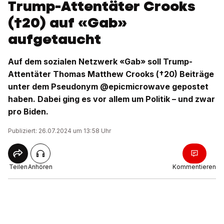
Trump-Attentäter Crooks
(†20) auf «Gab»
aufgetaucht
Auf dem sozialen Netzwerk «Gab» soll Trump-
Attentäter Thomas Matthew Crooks (†20) Beiträge
unter dem Pseudonym @epicmicrowave gepostet
haben. Dabei ging es vor allem um Politik – und zwar
pro Biden.
Publiziert: 26.07.2024 um 13:58 Uhr
Teilen
Anhören
Kommentieren