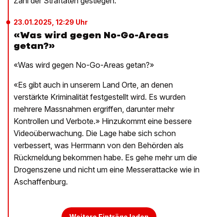
Zahl der Straftaten gestiegen.
23.01.2025, 12:29 Uhr
«Was wird gegen No-Go-Areas
getan?»
«Was wird gegen No-Go-Areas getan?»
«Es gibt auch in unserem Land Orte, an denen
verstärkte Kriminalität festgestellt wird. Es wurden
mehrere Massnahmen ergriffen, darunter mehr
Kontrollen und Verbote.» Hinzukommt eine bessere
Videoüberwachung. Die Lage habe sich schon
verbessert, was Herrmann von den Behörden als
Rückmeldung bekommen habe. Es gehe mehr um die
Drogenszene und nicht um eine Messerattacke wie in
Aschaffenburg.
Weitere Einträge laden