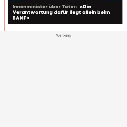
Innenminister über Täter:
«Die
Verantwortung dafür liegt allein beim
BAMF»