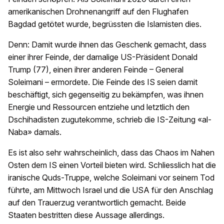
amerikanischen Drohnenangriff auf den Flughafen
Bagdad getötet wurde, begrüssten die Islamisten dies.
Denn: Damit wurde ihnen das Geschenk gemacht, dass
einer ihrer Feinde, der damalige US-Präsident Donald
Trump (77), einen ihrer anderen Feinde – General
Soleimani – ermordete. Die Feinde des IS seien damit
beschäftigt, sich gegenseitig zu bekämpfen, was ihnen
Energie und Ressourcen entziehe und letztlich den
Dschihadisten zugutekomme, schrieb die IS-Zeitung «al-
Naba» damals.
Es ist also sehr wahrscheinlich, dass das Chaos im Nahen
Osten dem IS einen Vorteil bieten wird. Schliesslich hat die
iranische Quds-Truppe, welche Soleimani vor seinem Tod
führte, am Mittwoch Israel und die USA für den Anschlag
auf den Trauerzug verantwortlich gemacht. Beide
Staaten bestritten diese Aussage allerdings.