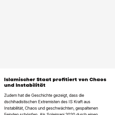
Islamischer Staat profitiert von Chaos
und Instabilität
Zudem hat die Geschichte gezeigt, dass die
dschihadistischen Extremisten des IS Kraft aus
Instabilität, Chaos und geschwächten, gespaltenen
Feinden schöpfen. Als Soleimani 2020 durch einen