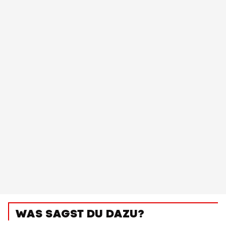
WAS SAGST DU DAZU?