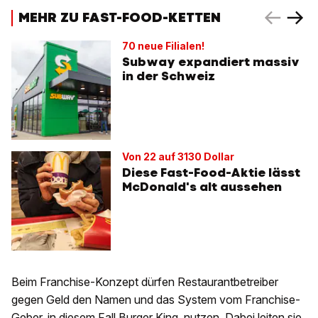
MEHR ZU FAST-FOOD-KETTEN
70 neue Filialen!
Subway expandiert massiv
in der Schweiz
Von 22 auf 3130 Dollar
Diese Fast-Food-Aktie lässt
McDonald's alt aussehen
Beim Franchise-Konzept dürfen Restaurantbetreiber
gegen Geld den Namen und das System vom Franchise-
Geber, in diesem Fall Burger King, nutzen. Dabei leiten sie