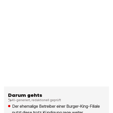
Darum gehts
KI-generiert, redaktionell geprüft
Der ehemalige Betreiber einer Burger-King-Filiale
nutzt diese trotz Kündigung rege weiter.