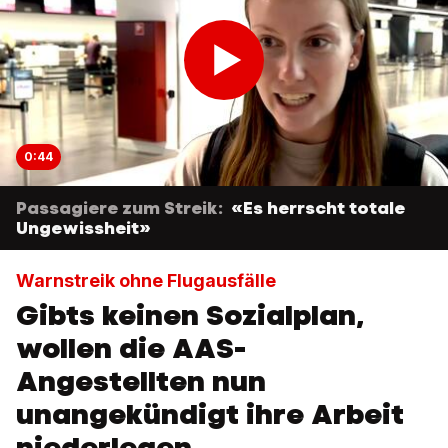
0:44
Passagiere zum Streik:
«Es herrscht totale
Ungewissheit»
Warnstreik ohne Flugausfälle
Gibts keinen Sozialplan,
wollen die AAS-
Angestellten nun
unangekündigt ihre Arbeit
niederlegen