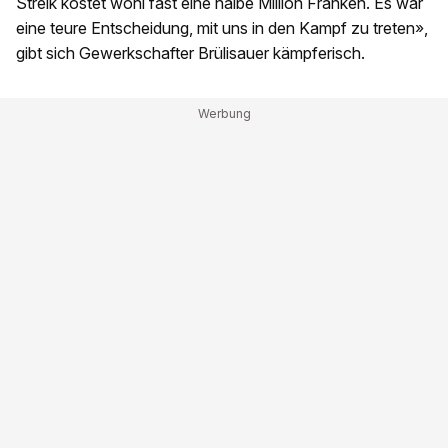
Streik kostet wohl fast eine halbe Million Franken. Es war
eine teure Entscheidung, mit uns in den Kampf zu treten»,
gibt sich Gewerkschafter Brülisauer kämpferisch.