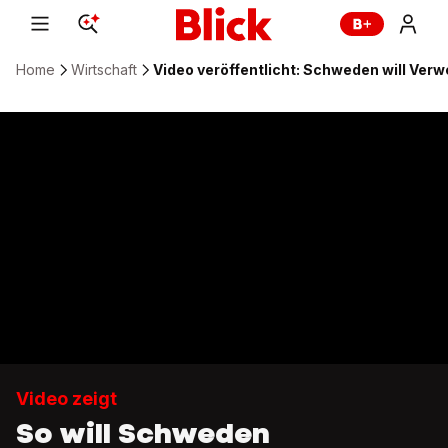
Home
Wirtschaft
Video veröffentlicht: Schweden will Ver
Video zeigt
So will Schweden