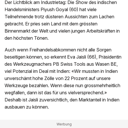
Der Lichtblick am Industrietag: Die Show des indischen
Handelsministers Piyush Goyal (60) hat viele
Teilnehmende trotz düsteren Aussichten zum Lachen
gebracht. Er pries sein Land mit dem grössten
Binnenmarkt der Welt und vielen jungen Arbeitskräften in
den höchsten Tönen.
Auch wenn Freihandelsabkommen nicht alle Sorgen
beseitigen können, so erkennt Eva Jaisli (66), Präsidentin
des Werkzeugmachers PB Swiss Tools aus Wasen BE,
viel Potenzial im Deal mit Indien: «Wir mussten in Indien
unverschämt hohe Zölle von 22 Prozent auf unsere
Werkzeuge bezahlen. Wenn diese nun grossmehrheitlich
wegfallen, dann ist das für uns vielversprechend.»
Deshalb ist Jaisli zuversichtlich, den Marktanteil in Indien
ausbauen zu können.