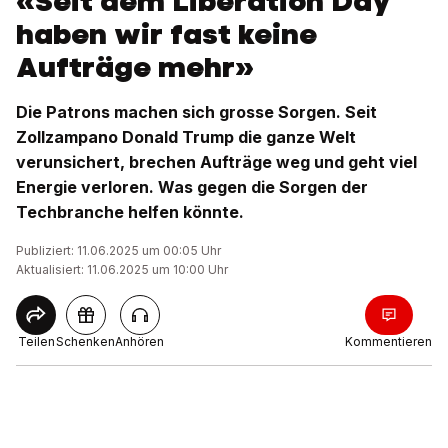
«Seit dem Liberation Day
haben wir fast keine
Aufträge mehr»
Die Patrons machen sich grosse Sorgen. Seit
Zollzampano Donald Trump die ganze Welt
verunsichert, brechen Aufträge weg und geht viel
Energie verloren. Was gegen die Sorgen der
Techbranche helfen könnte.
Publiziert: 11.06.2025 um 00:05 Uhr
Aktualisiert: 11.06.2025 um 10:00 Uhr
Teilen
Schenken
Anhören
Kommentieren