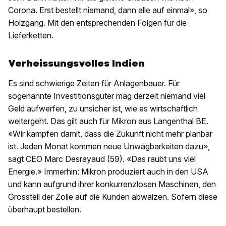
Corona. Erst bestellt niemand, dann alle auf einmal», so
Holzgang. Mit den entsprechenden Folgen für die
Lieferketten.
Verheissungsvolles Indien
Es sind schwierige Zeiten für Anlagenbauer. Für
sogenannte Investitionsgüter mag derzeit niemand viel
Geld aufwerfen, zu unsicher ist, wie es wirtschaftlich
weitergeht. Das gilt auch für Mikron aus Langenthal BE.
«Wir kämpfen damit, dass die Zukunft nicht mehr planbar
ist. Jeden Monat kommen neue Unwägbarkeiten dazu»,
sagt CEO Marc Desrayaud (59). «Das raubt uns viel
Energie.» Immerhin: Mikron produziert auch in den USA
und kann aufgrund ihrer konkurrenzlosen Maschinen, den
Grossteil der Zölle auf die Kunden abwälzen. Sofern diese
überhaupt bestellen.