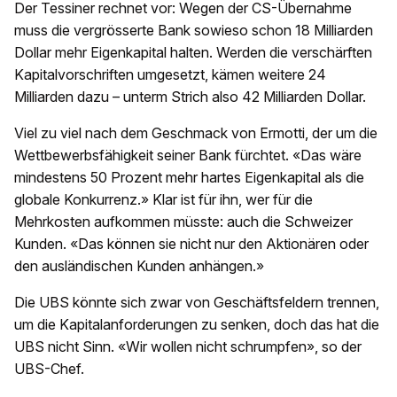
Der Tessiner rechnet vor: Wegen der CS-Übernahme
muss die vergrösserte Bank sowieso schon 18 Milliarden
Dollar mehr Eigenkapital halten. Werden die verschärften
Kapitalvorschriften umgesetzt, kämen weitere 24
Milliarden dazu – unterm Strich also 42 Milliarden Dollar.
Viel zu viel nach dem Geschmack von Ermotti, der um die
Wettbewerbsfähigkeit seiner Bank fürchtet. «Das wäre
mindestens 50 Prozent mehr hartes Eigenkapital als die
globale Konkurrenz.» Klar ist für ihn, wer für die
Mehrkosten aufkommen müsste: auch die Schweizer
Kunden. «Das können sie nicht nur den Aktionären oder
den ausländischen Kunden anhängen.»
Die UBS könnte sich zwar von Geschäftsfeldern trennen,
um die Kapitalanforderungen zu senken, doch das hat die
UBS nicht Sinn. «Wir wollen nicht schrumpfen», so der
UBS-Chef.