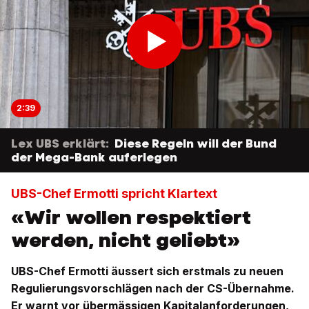
2:39
Lex UBS erklärt:
Diese Regeln will der Bund
der Mega-Bank auferlegen
UBS-Chef Ermotti spricht Klartext
«Wir wollen respektiert
werden, nicht geliebt»
UBS-Chef Ermotti äussert sich erstmals zu neuen
Regulierungsvorschlägen nach der CS-Übernahme.
Er warnt vor übermässigen Kapitalanforderungen,