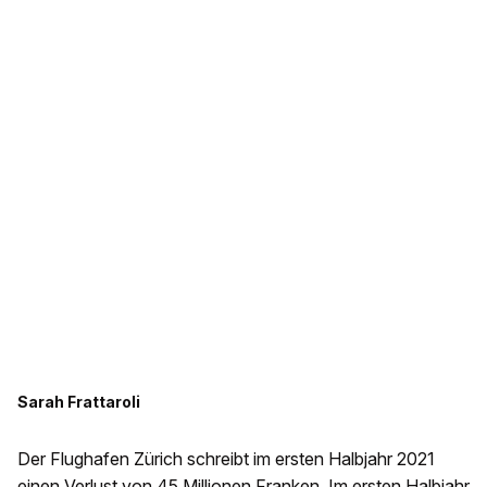
Sarah Frattaroli
Der Flughafen Zürich schreibt im ersten Halbjahr 2021
einen Verlust von 45 Millionen Franken. Im ersten Halbjahr