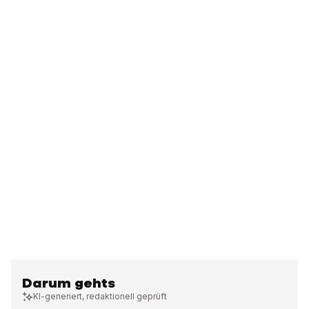
Darum gehts
KI-generiert, redaktionell geprüft