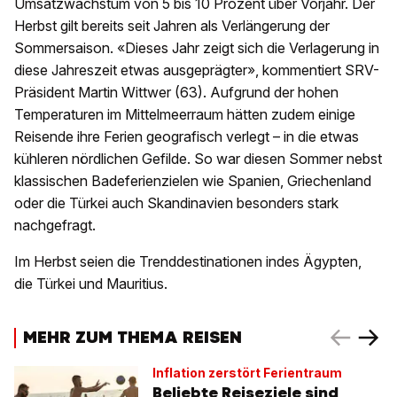
Umsatzwachstum von 5 bis 10 Prozent über Vorjahr. Der
Herbst gilt bereits seit Jahren als Verlängerung der
Sommersaison. «Dieses Jahr zeigt sich die Verlagerung in
diese Jahreszeit etwas ausgeprägter», kommentiert SRV-
Präsident Martin Wittwer (63). Aufgrund der hohen
Temperaturen im Mittelmeerraum hätten zudem einige
Reisende ihre Ferien geografisch verlegt – in die etwas
kühleren nördlichen Gefilde. So war diesen Sommer nebst
klassischen Badeferienzielen wie Spanien, Griechenland
oder die Türkei auch Skandinavien besonders stark
nachgefragt.
Im Herbst seien die Trenddestinationen indes Ägypten,
die Türkei und Mauritius.
MEHR ZUM THEMA REISEN
Inflation zerstört Ferientraum
Beliebte Reiseziele sind